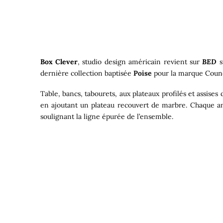
Box Clever
, studio design américain revient sur
BED
s
dernière collection baptisée
Poise
pour la marque
Counc
Table, bancs, tabourets, aux plateaux profilés et assises d
en ajoutant un plateau recouvert de marbre. Chaque an
soulignant la ligne épurée de l’ensemble.