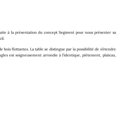
uite à la présentation du concept
Segment
pour nous présenter sa
il
.
e bois flottantes. La table se distingue par la possibilité de s’étendre
gles est soigneusement arrondie à l’identique, piètement, plateau,