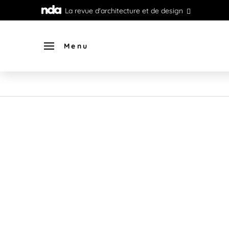
La revue d'architecture et de design
Menu