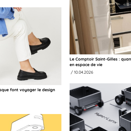
Le Comptoir Saint-Gilles : qua
en espace de vie
/ 10.04.2026
asque font voyager le design