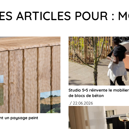
ES ARTICLES POUR : M
Studio 5•5 réinvente le mobili
de blocs de béton
/ 22.06.2026
ent un paysage peint