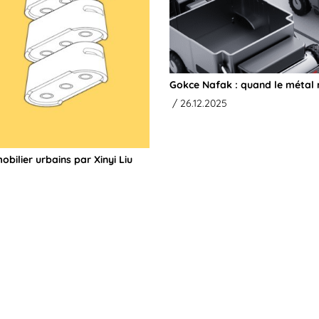
Gokce Nafak : quand le métal r
/ 26.12.2025
bilier urbains par Xinyi Liu