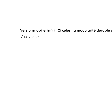
Vers un mobilier infini : Circulus, la modularité durabl
/ 10.12.2025