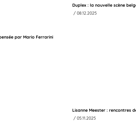
Duplex : la nouvelle scène belg
/ 08.12.2025
e pensée par Mario Ferrarini
Lisanne Meester : rencontres 
/ 05.11.2025