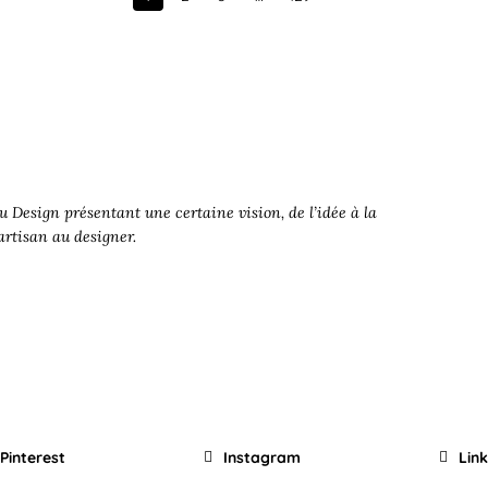
Next
 Design présentant une certaine vision, de l’idée à la
’artisan au designer.
Pinterest
Instagram
Lin