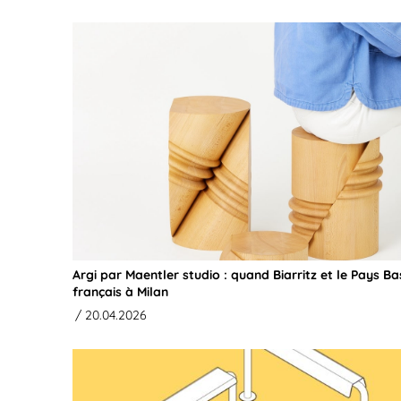
Argi par Maentler studio : quand Biarritz et le Pays B
français à Milan
/ 20.04.2026