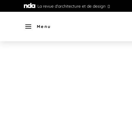
La revue d'architecture et de design
Menu