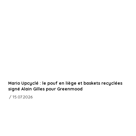
Mario Upcyclé : le pouf en liège et baskets recyclées
signé Alain Gilles pour Greenmood
/ 15.07.2026