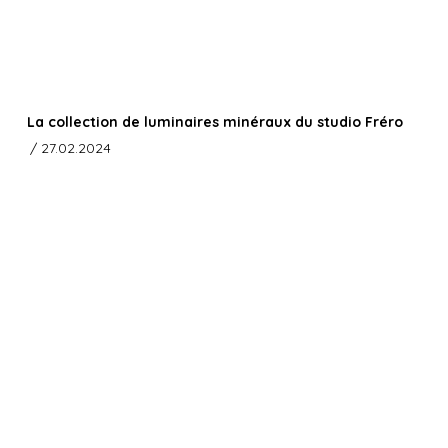
La collection de luminaires minéraux du studio Fréro
/ 27.02.2024