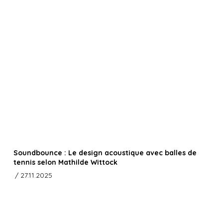
Soundbounce : Le design acoustique avec balles de
tennis selon Mathilde Wittock
/ 27.11.2025