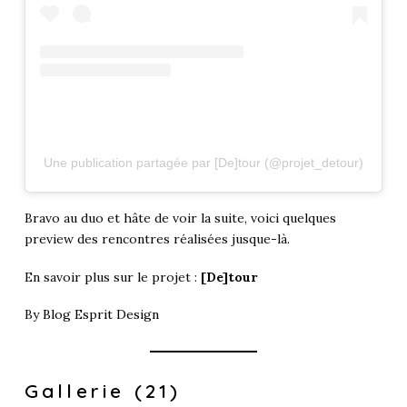
Une publication partagée par [De]tour (@projet_detour)
Bravo au duo et hâte de voir la suite, voici quelques
preview des rencontres réalisées jusque-là.
En savoir plus sur le projet :
[De]tour
By
Blog Esprit Design
Gallerie (21)