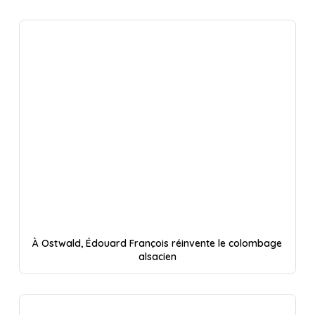
À Ostwald, Édouard François réinvente le colombage
alsacien