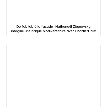
Du fab lab à la façade : Nathanaël Zbynovsky
imagine une brique biodiversitaire avec ChartierDalix