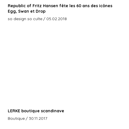
Republic of Fritz Hansen fête les 60 ans des icônes
Egg, Swan et Drop
so design so culte
/ 05.02.2018
LERKE boutique scandinave
Boutique
/ 30.11.2017