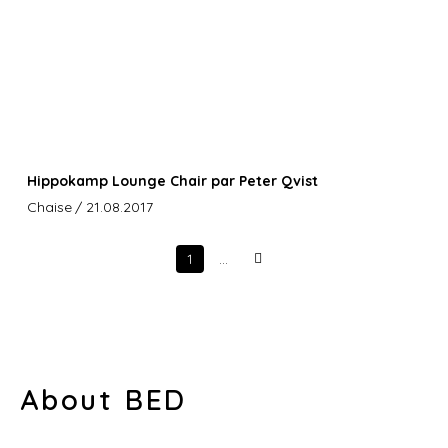
Hippokamp Lounge Chair par Peter Qvist
Chaise
/ 21.08.2017
1
…
Next
About BED