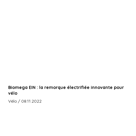
Biomega EIN : la remorque électrifiée innovante pour
vélo
Vélo
/ 08.11.2022