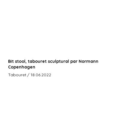
Bit stool, tabouret sculptural par Normann
Copenhagen
Tabouret
/ 18.06.2022