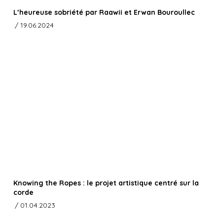
L’heureuse sobriété par Raawii et Erwan Bouroullec
/ 19.06.2024
Knowing the Ropes : le projet artistique centré sur la
corde
/ 01.04.2023