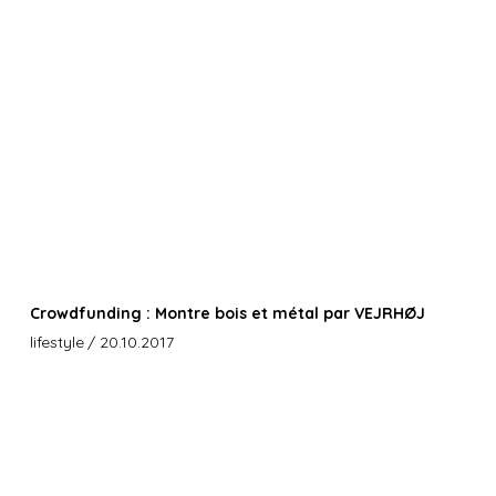
Crowdfunding : Montre bois et métal par VEJRHØJ
lifestyle
/ 20.10.2017