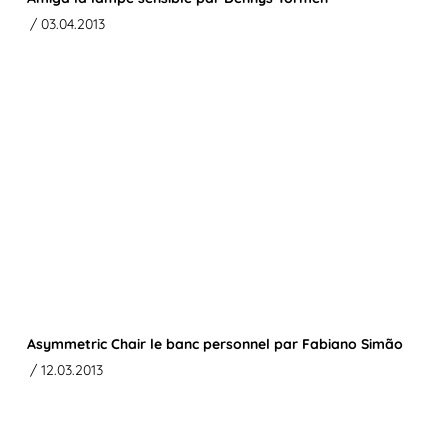
/ 03.04.2013
Asymmetric Chair le banc personnel par Fabiano Simão
/ 12.03.2013