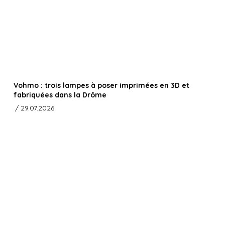
Vohmo : trois lampes à poser imprimées en 3D et
fabriquées dans la Drôme
/ 29.07.2026