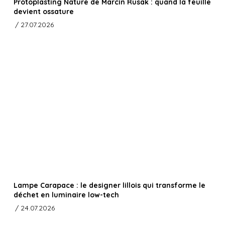
Protoplasting Nature de Marcin Rusak : quand la feuille
devient ossature
/ 27.07.2026
Lampe Carapace : le designer lillois qui transforme le
déchet en luminaire low-tech
/ 24.07.2026