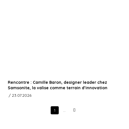
Rencontre : Camille Baron, designer leader chez
Samsonite, la valise comme terrain d’innovation
/ 23.07.2026
1
…
Next