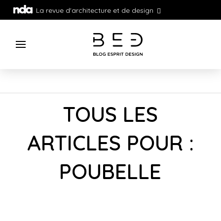
La revue d'architecture et de design
TOUS LES
ARTICLES POUR :
POUBELLE