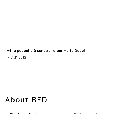
A4 la poubelle à construire par Marie Douel
/ 21.11.2012
About BED