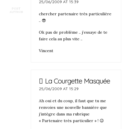
25/06/2009 AT 15:39
POST
AUTHOR
chercher partenaire très particulière
.. 😎
Ok pas de problème .. j’essaye de te
faire cela au plus vite ..
Vincent
La Courgette Masquée
25/06/2009 AT 15:29
Ah oui et du coup, il faut que tu me
renvoies une nouvelle bannière que
j’intègre dans ma rubrique
« Partenaire très particulier » ! 😉