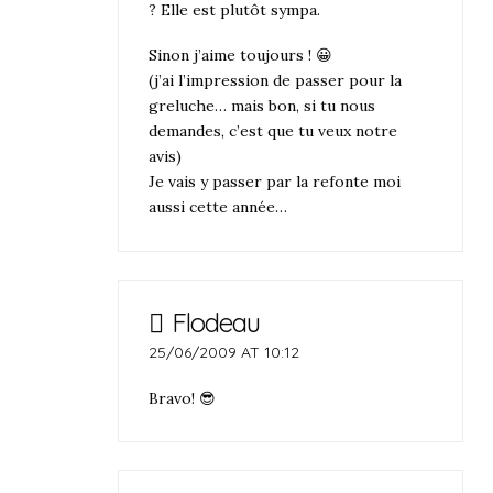
? Elle est plutôt sympa.
Sinon j’aime toujours ! 😀
(j’ai l’impression de passer pour la
greluche… mais bon, si tu nous
demandes, c’est que tu veux notre
avis)
Je vais y passer par la refonte moi
aussi cette année…
Flodeau
25/06/2009 AT 10:12
Bravo! 😎