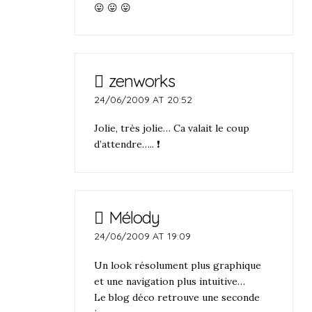
😛 😛 😛
zenworks
24/06/2009 AT 20:52
Jolie, très jolie… Ca valait le coup
d’attendre….. ❗
Mélody
24/06/2009 AT 19:09
Un look résolument plus graphique
et une navigation plus intuitive…
Le blog déco retrouve une seconde