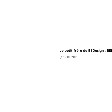
Le petit frère de BEDesign : B
/ 19.01.2011