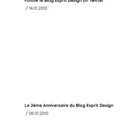
Follow le Blog Esprit Design on Twitter
/ 14.01.2010
Le 2ème Anniversaire du Blog Esprit Design
/ 08.01.2010