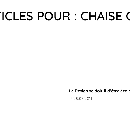
ICLES POUR : CHAISE
Le Design se doit-il d’être écol
/ 28.02.2011