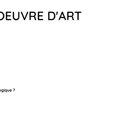
 OEUVRE D'ART
ogique ?