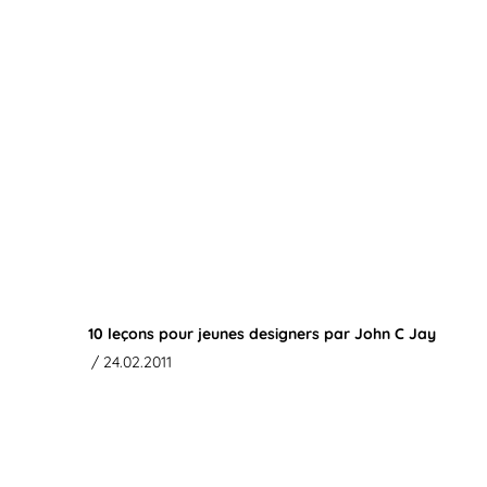
10 leçons pour jeunes designers par John C Jay
/ 24.02.2011