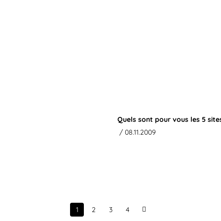
Quels sont pour vous les 5 site
/ 08.11.2009
1
2
3
4
Next