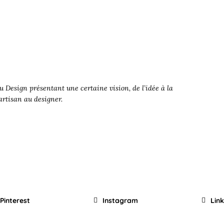
 Design présentant une certaine vision, de l’idée à la
’artisan au designer.
Pinterest
Instagram
Lin