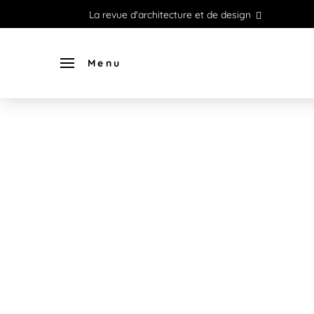
La revue d'architecture et de design
Menu