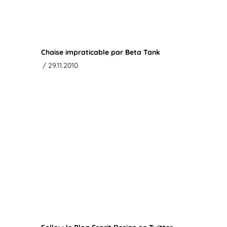
Chaise impraticable par Beta Tank
/ 29.11.2010