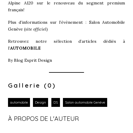
Alpine A120
sur le renouveau du segment premium
français!
Plus d’informations sur l’évènement :
Salon Automobile
Genève
(
site officiel
)
Retrouvez notre sélection d’articles dédiés à
l’
AUTOMOBILE
By
Blog Esprit Design
Gallerie (0)
automobile
Design
DS
Salon automobile Genève
À PROPOS DE L'AUTEUR