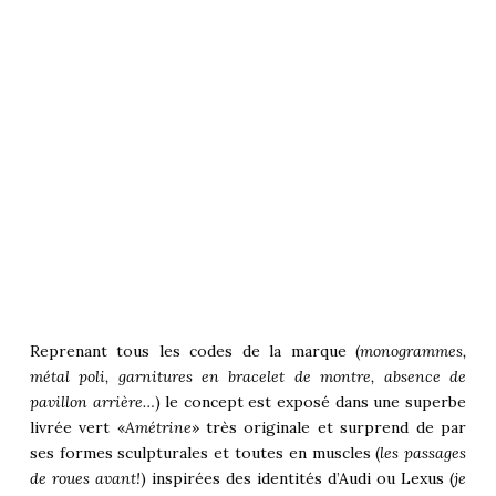
Reprenant tous les codes de la marque (
monogrammes,
métal poli, garnitures en bracelet de montre, absence de
pavillon arrière…
) le concept est exposé dans une superbe
livrée vert «
Amétrine
» très originale et surprend de par
ses formes sculpturales et toutes en muscles (
les passages
de roues avant!
) inspirées des identités d’
Audi
ou
Lexus
(
je