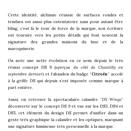
Cette identité, alchimie réussie de surfaces rondes et
tendues est aussi plus ostentatoire sans pour autant être
bling, c’est là le tour de force de la marque, son écriture
est tournée vers les petits détails qui font souvent la
signature des grandes maisons du luxe et de la
maroquinerie.
On note une nette évolution en ce sens depuis le très
réussi concept
DS 9
(
aperçue du côté de Chantilly en
septembre dernier
) et l’abandon du badge “
Citroën
” accolé
à la griffe DS qui depuis s’est imposée comme marque à
part entière.
Aussi, on retrouve la spectaculaire calandre “
DS Wings
”
découverte sur le concept DS 9 et vue sur les DS3, DS4 et
DS5, cet élément du design DS permet d’unifier dans un
geste très graphique la calandre et les optiques, marquant
une signature lumineuse très personnelle à la marque.