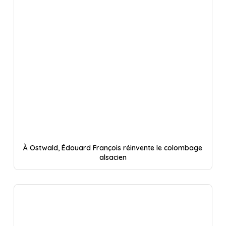
À Ostwald, Édouard François réinvente le colombage
alsacien