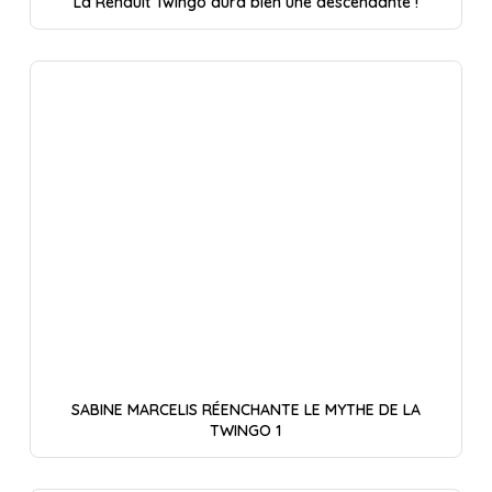
La Renault Twingo aura bien une descendante !
SABINE MARCELIS RÉENCHANTE LE MYTHE DE LA
TWINGO 1