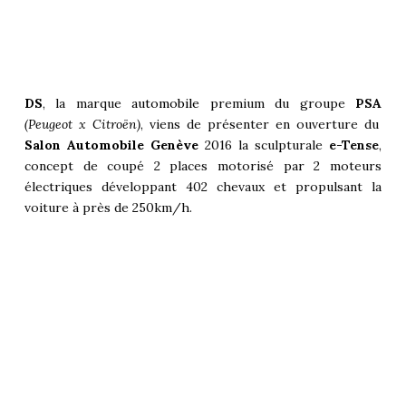
DS
, la marque
automobile
premium du groupe
PSA
(
Peugeot
x
Citroën
)
, viens de présenter en ouverture du
Salon Automobile Genève
2016 la sculpturale
e-Tense
,
concept de coupé 2 places motorisé par 2 moteurs
électriques développant 402 chevaux et propulsant la
voiture à près de 250km/h.