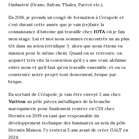
l’industrie (Orano, Safran, Thales, Parrot etc.).
En 2016, je prends un congé de formation à Créapole et
c’est durant cette année que je vais (re)faire la
connaissance d’Antoine qui travaille chez
IOTA
où je fais
mon stage. Lui et moi nous sommes rencontrés un an plus
tôt dans un avion (véridique !) alors que nous étions en
mission pour le même client. Quand on se retrouve, on
acquiert très vite la conviction qu’il y a une vraie alchimie
entre nous et qu’il faut qu’on travaille ensemble, et on va
construire notre projet tout doucement, brique par
brique.
En sortant de Créapole, je vais être envoyé 2 ans chez
Vuitton
au pôle pièces métalliques de la branche
maroquinerie pour finalement rentrer en CDI chez
Hermès en 2019 en tant que responsable du
développement technique des luminaires au sein du pôle
Hermès Maison. J’y resterai 5 ans avant de créer GALT en
2024.