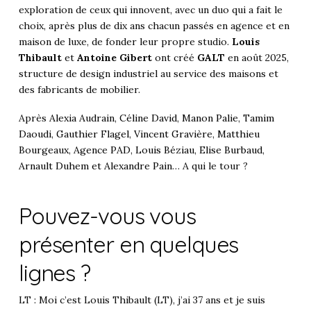
exploration de ceux qui innovent, avec un duo qui a fait le
choix, après plus de dix ans chacun passés en agence et en
maison de luxe, de fonder leur propre studio.
Louis
Thibault
et
Antoine Gibert
ont créé
GALT
en août 2025,
structure de design industriel au service des maisons et
des fabricants de mobilier.
Après
Alexia Audrain
,
Céline David
,
Manon Palie
,
Tamim
Daoudi
,
Gauthier Flagel
,
Vincent Gravière
,
Matthieu
Bourgeaux
,
Agence PAD
,
Louis Béziau
,
Elise Burbaud
,
Arnault Duhem et Alexandre Pain
… A qui le tour ?
Pouvez-vous vous
présenter en quelques
lignes ?
LT : Moi c’est Louis Thibault (LT), j’ai 37 ans et je suis