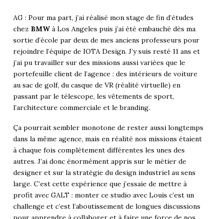
AG : Pour ma part, j’ai réalisé mon stage de fin d’études
chez
BMW
à Los Angeles puis j’ai été embauché dès ma
sortie d’école par deux de mes anciens professeurs pour
rejoindre l’équipe de IOTA Design. J’y suis resté 11 ans et
j’ai pu travailler sur des missions aussi variées que le
portefeuille client de l’agence : des intérieurs de voiture
au sac de golf, du casque de VR (réalité virtuelle) en
passant par le télescope, les vêtements de sport,
l’architecture commerciale et le branding.
Ça pourrait sembler monotone de rester aussi longtemps
dans la même agence, mais en réalité nos missions étaient
à chaque fois complètement différentes les unes des
autres. J’ai donc énormément appris sur le métier de
designer et sur la stratégie du design industriel au sens
large. C’est cette expérience que j’essaie de mettre à
profit avec GALT : monter ce studio avec Louis c’est un
challenge et c’est l’aboutissement de longues discussions
pour apprendre à collaborer et à faire une force de nos