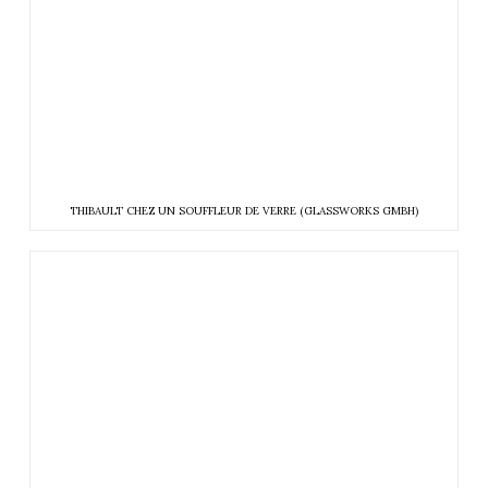
THIBAULT CHEZ UN SOUFFLEUR DE VERRE (GLASSWORKS GMBH)