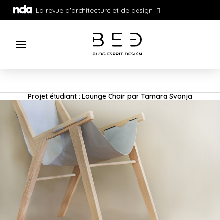
La revue d'architecture et de design
Projet étudiant : Lounge Chair par Tamara Svonja