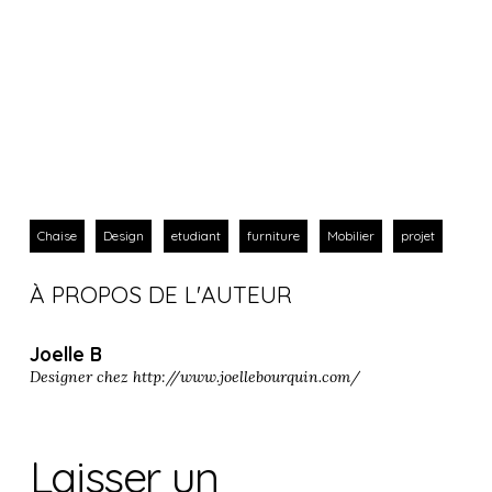
Chaise
Design
etudiant
furniture
Mobilier
projet
À PROPOS DE L'AUTEUR
Joelle B
Designer chez
http://www.joellebourquin.com/
Laisser un