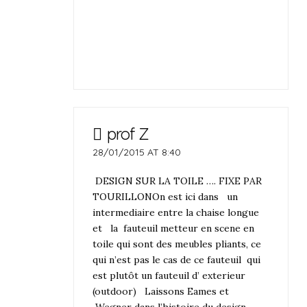
prof Z
28/01/2015 AT 8:40
DESIGN SUR LA TOILE …. FIXE PAR
TOURILLONOn est ici dans un
intermediaire entre la chaise longue
et la fauteuil metteur en scene en
toile qui sont des meubles pliants, ce
qui n’est pas le cas de ce fauteuil qui
est plutôt un fauteuil d’ exterieur
(outdoor) Laissons Eames et
Wegner dans l’histoire du design.