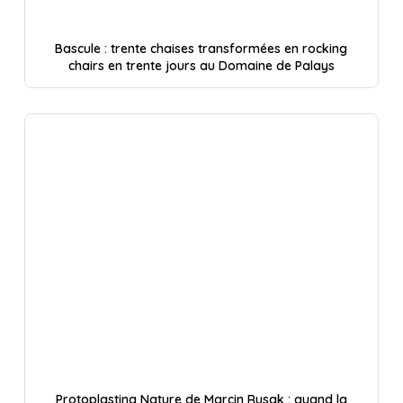
Bascule : trente chaises transformées en rocking
chairs en trente jours au Domaine de Palays
Protoplasting Nature de Marcin Rusak : quand la