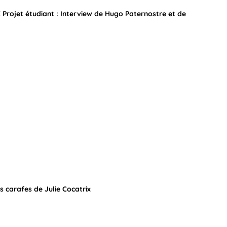
ojet étudiant : Interview de Hugo Paternostre et de
es carafes de Julie Cocatrix