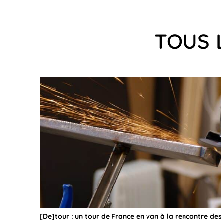
TOUS 
[De]tour : un tour de France en van à la rencontre de