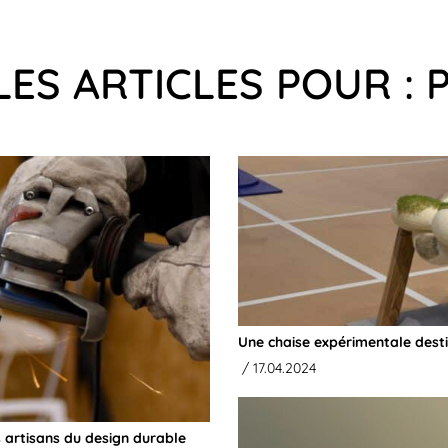
LES ARTICLES POUR : 
Une chaise expérimentale dest
/ 17.04.2024
s artisans du design durable