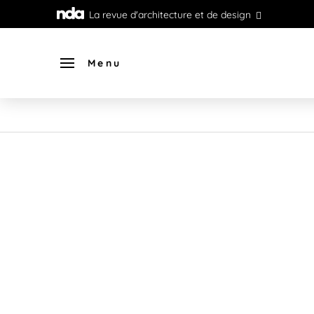
La revue d'architecture et de design
Menu