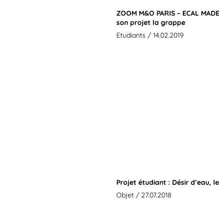
ZOOM M&O PARIS – ECAL MADE Pr
son projet la grappe
Etudiants
/ 14.02.2019
Projet étudiant : Désir d’eau, l
Objet
/ 27.07.2018