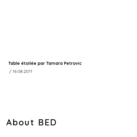
Table étoilée par Tamara Petrovic
/ 16.08.2011
About BED