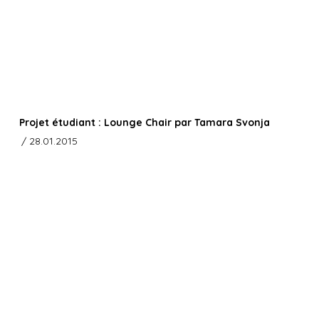
Projet étudiant : Lounge Chair par Tamara Svonja
/ 28.01.2015