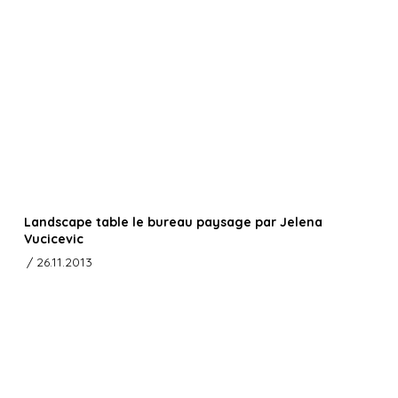
Landscape table le bureau paysage par Jelena
Vucicevic
/ 26.11.2013