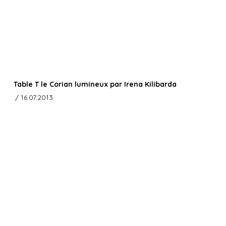
Table T le Corian lumineux par Irena Kilibarda
/ 16.07.2013