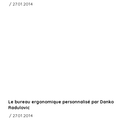
/ 27.01.2014
Le bureau ergonomique personnalisé par Danko
Radulovic
/ 27.01.2014