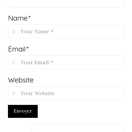
Name
*
Email
*
Website
Envoyer