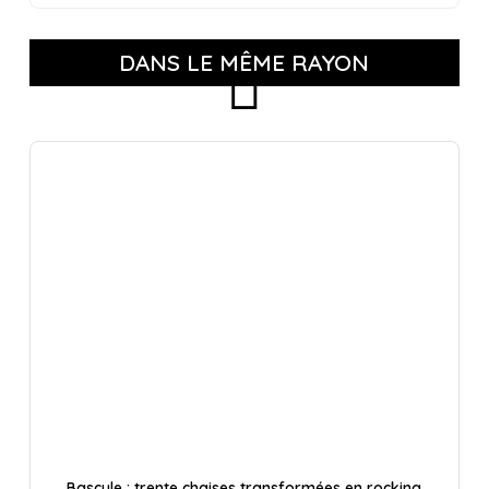
DANS LE MÊME RAYON
Bascule : trente chaises transformées en rocking