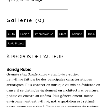
Gallerie (0)
Cults
Design
impression 3d
Objet
pologne
Table
UAU Project
À PROPOS DE L'AUTEUR
Sandy Rubio
Gérante chez
Sandy Rubio - Studio de création
Le rythme fait partie des principales caractéristiques
artistiques. Plus concret en musique ou mis en évidence en
danse, il se distingue également en architecture, peinture,
poésie ou encore au cinéma. Plus généralement, notre
environnement est rythmé, notre quotidien est rythmé,
notre corps est rythmé. Tout est une question de rythme.