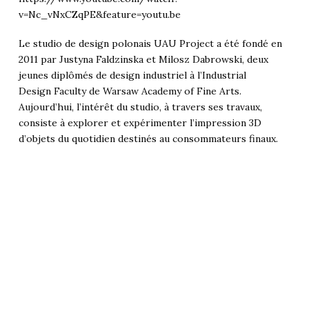
v=Nc_vNxCZqPE&feature=youtu.be
Le studio de design polonais UAU Project a été fondé en
2011 par Justyna Faldzinska et Milosz Dabrowski, deux
jeunes diplômés de design industriel à l’Industrial
Design Faculty de Warsaw Academy of Fine Arts.
Aujourd’hui, l’intérêt du studio, à travers ses travaux,
consiste à explorer et expérimenter l’impression 3D
d’objets du quotidien destinés au consommateurs finaux.