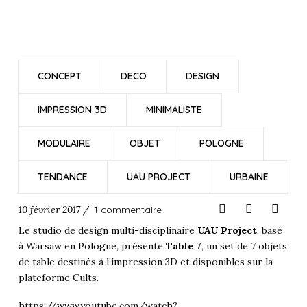
CONCEPT
DECO
DESIGN
IMPRESSION 3D
MINIMALISTE
MODULAIRE
OBJET
POLOGNE
TENDANCE
UAU PROJECT
URBAINE
10 février 2017 /
1 commentaire
Le studio de design multi-disciplinaire
UAU Project
, basé
à Warsaw en
Pologne
, présente
Table 7
, un set de 7
objets
de table destinés à l’impression 3D et disponibles sur la
plateforme Cults.
https://www.youtube.com/watch?