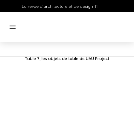
La revue d'architecture et de design
Table 7, les objets de table de UAU Project