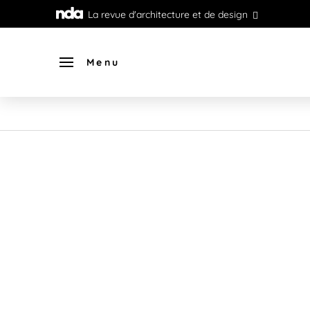
La revue d'architecture et de design
Menu