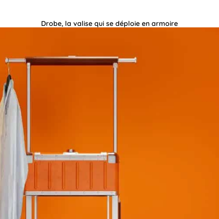
Drobe, la valise qui se déploie en armoire