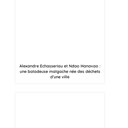
Alexandre Echasseriau et Ndao Hanavao :
une baladeuse malgache née des déchets
d’une ville