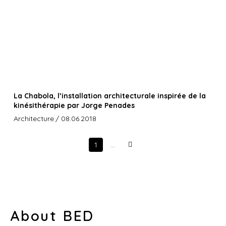
La Chabola, l’installation architecturale inspirée de la
kinésithérapie par Jorge Penades
Architecture
/ 08.06.2018
1
…
Next
About BED