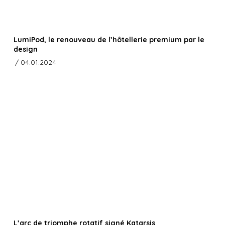
LumiPod, le renouveau de l’hôtellerie premium par le
design
/ 04.01.2024
L’arc de triomphe rotatif signé Katarsis