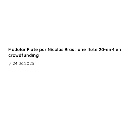
Modular Flute par Nicolas Bras : une flûte 20-en-1 en
crowdfunding
/ 24.06.2025