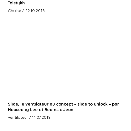
Tolstykh
Chaise
/ 22.10.2018
Slide, le ventilateur au concept « slide to unlock » par
Hooseong Lee et Beomsic Jeon
ventilateur
/ 11.07.2018