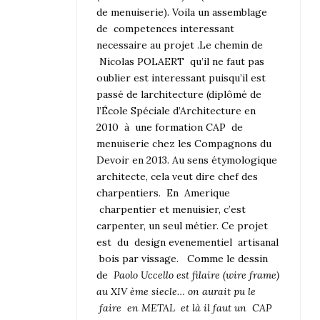
de menuiserie). Voila un assemblage
de competences interessant
necessaire au projet .Le chemin de
Nicolas POLAERT qu’il ne faut pas
oublier est interessant puisqu’il est
passé de larchitecture (diplômé de
l’École Spéciale d’Architecture en
2010 à une formation CAP de
menuiserie chez les Compagnons du
Devoir en 2013. Au sens étymologique
architecte, cela veut dire chef des
charpentiers. En Amerique
charpentier et menuisier, c’est
carpenter, un seul métier. Ce projet
est du design evenementiel artisanal
bois par vissage. Comme le dessin
de
Paolo Uccello est filaire (wire frame)
au XIV ème siecle… on aurait pu le
faire en METAL et là il faut un CAP