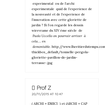
experimental ou de l’archi
experimentale quid de l’experience de
la nouveauté et de l’experience de
l’innovation avec cette gloriette de
jardin ? Si l’on regarde les dessin
wirevrame du XIV ème siècle de
Paolo Uccello on pourrair arriver à
cela…. en
demontable.
http://www.lheritierdutemps.co
thickbox_default/tonnelle-pergola-
gloriette-pavillon-de-jardin-
terrasse-.jpg
Prof Z
20/11/2015 AT 10:47
( ARCHI + ENSCI ) et (ARCHI + CAP