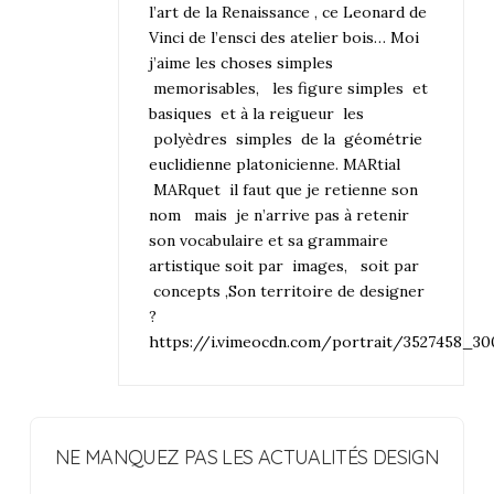
l’art de la Renaissance , ce Leonard de
Vinci de l’ensci des atelier bois… Moi
j’aime les choses simples
memorisables, les figure simples et
basiques et à la reigueur les
polyèdres simples de la
géométrie
euclidienne
platonicienne. MARtial
MARquet il faut que je retienne son
nom mais je n’arrive pas à retenir
son vocabulaire et sa grammaire
artistique soit par images, soit par
concepts ,Son territoire de designer
?
https://i.vimeocdn.com/portrait/3527458_30
NE MANQUEZ PAS LES ACTUALITÉS DESIGN