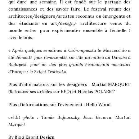
qui dure une semaine. Il est fondé sur le partage des
connaissances et des savoir-faire. Le festival réunit des
architectes/designers/artistes reconnus ou émergents et
des étudiants en art/design/ architecture venus du
monde entier pour expérimenter ensemble à l’échelle 1
avec le bois.
«
Après quelques semaines à Csórompuszta le Mazzocchio a
été démonté puis ré-assemblé sur l’île au milieu du Danube à
Budapest, pour un des plus grands événements musicaux
d’Europe : le Sziget Festival.
«
Plus d’informations sur les designers :
Martial MARQUET
(
Retrouver ses articles sur BED
) et Nicolas POLAERT
Plus d’informations sur l’évènement :
Hello Wood
crédit photo : Tamás Bujnovszky, Juan Ezcurra, Martial
Marquet
By
Blog Esprit Design