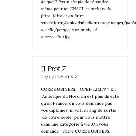
de quoi? Pas si simple de répondre
même pour un ENSCI les ateliers du
faire faire et du faire
savoir
http://uploads6.wikiart.org/images/paol
uccello/perspective-study-of-
mazzocchio.jpg
Prof Z
20/11/2015 AT 9:21
CORE BUSINESS… OPEN LIMIT ? En
Amerique du Nord on est plus directe
qu’en France, on vous demande pas
vos diplomes, ni votre rang de sortie
de votre école pour vous mettre
dans une categorie à vie .On vous
demande votre CORE BUSINESS…