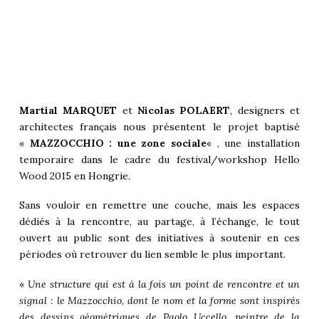
Martial MARQUET
et
Nicolas POLAERT
, designers et
architectes français nous présentent le projet baptisé
«
MAZZOCCHIO : une zone sociale
« , une installation
temporaire dans le cadre du festival/workshop Hello
Wood 2015 en
Hongrie
.
Sans vouloir en remettre une couche, mais les espaces
dédiés à la rencontre, au partage, à l’échange, le tout
ouvert au public sont des initiatives à soutenir en ces
périodes où retrouver du lien semble le plus important.
«
Une structure qui est à la fois un point de rencontre et un
signal : le Mazzocchio, dont le nom et la forme sont inspirés
des dessins géométriques de Paolo Uccello, peintre de la