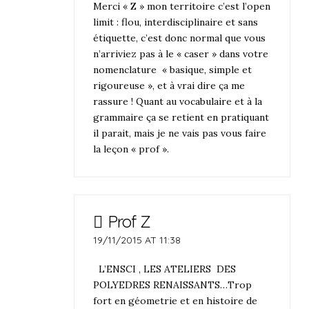
Merci « Z » mon territoire c’est l’open
limit : flou, interdisciplinaire et sans
étiquette, c’est donc normal que vous
n’arriviez pas à le « caser » dans votre
nomenclature « basique, simple et
rigoureuse », et à vrai dire ça me
rassure ! Quant au vocabulaire et à la
grammaire ça se retient en pratiquant
il parait, mais je ne vais pas vous faire
la leçon « prof ».
Prof Z
19/11/2015 AT 11:38
L’ENSCI , LES ATELIERS DES
POLYEDRES RENAISSANTS…Trop
fort en géometrie et en histoire de