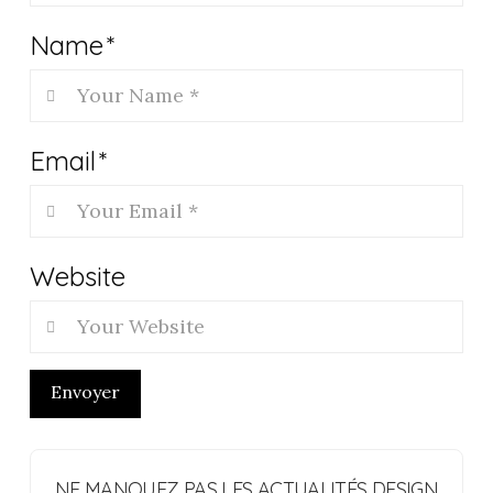
Name
*
Email
*
Website
Envoyer
NE MANQUEZ PAS LES ACTUALITÉS DESIGN