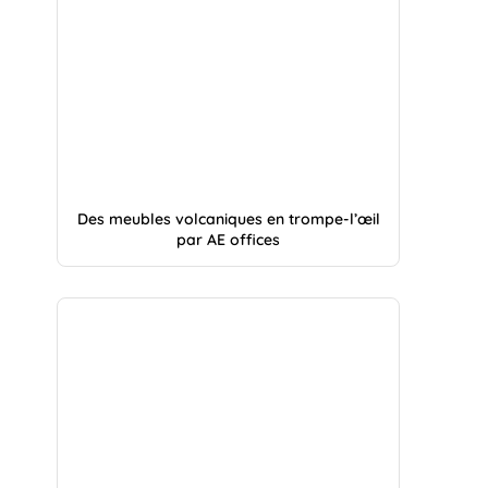
Des meubles volcaniques en trompe-l’œil
par AE offices