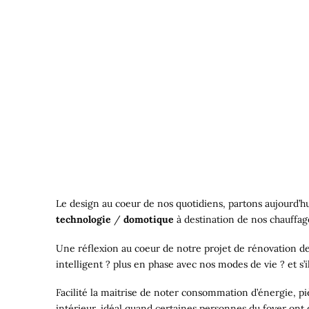
Le design au coeur de nos quotidiens, partons aujourd’h
technologie
/
domotique
à destination de nos chauffage
Une réflexion au coeur de notre projet de rénovation d
intelligent ? plus en phase avec nos modes de vie ? et 
Facilité la maitrise de noter consommation d’énergie, piè
intérieur, idéal quand certaines personnes du foyer ont d