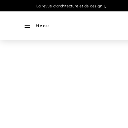
La revue d'architecture et de design
Menu