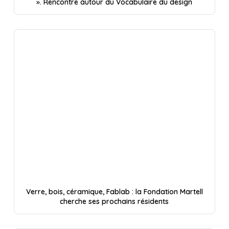
». Rencontre autour du Vocabulaire du design
Verre, bois, céramique, Fablab : la Fondation Martell
cherche ses prochains résidents