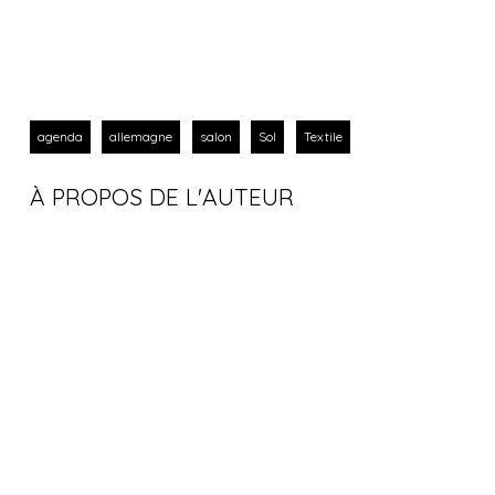
agenda
allemagne
salon
Sol
Textile
À PROPOS DE L'AUTEUR