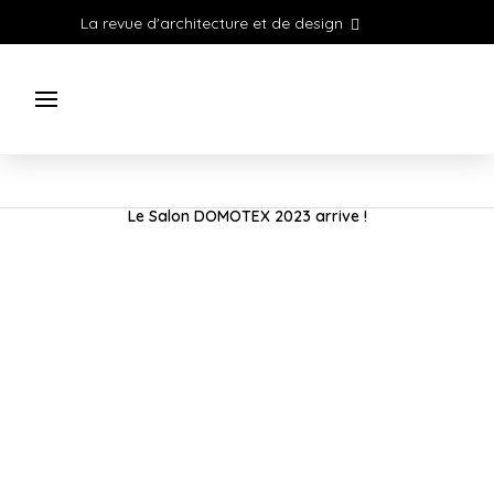
La revue d'architecture et de design
Le Salon DOMOTEX 2023 arrive !