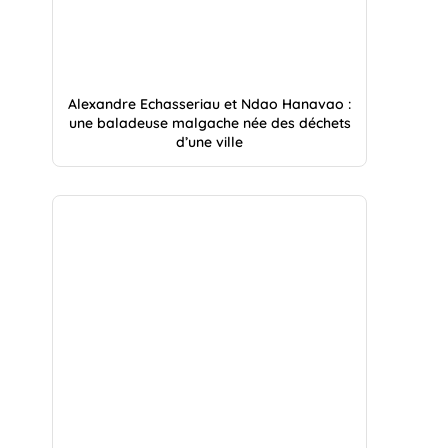
Alexandre Echasseriau et Ndao Hanavao :
une baladeuse malgache née des déchets
d’une ville