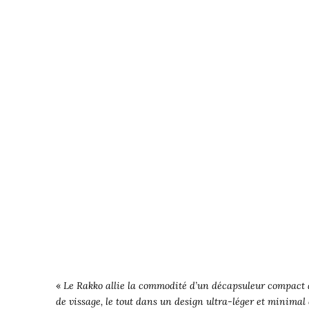
«
Le Rakko allie la commodité d’un décapsuleur compact à 
de vissage, le tout dans un design ultra-léger et minima