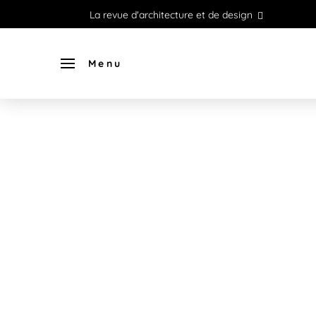
La revue d'architecture et de design
Menu