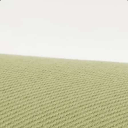
La revue d'architecture et de design