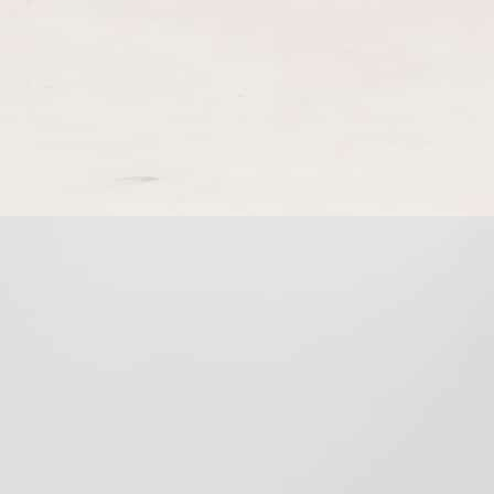
Bold Design
, véritable laboratoire de design imaginé