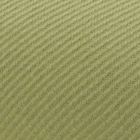
POILU vases imprimés en 3D par Bold Design