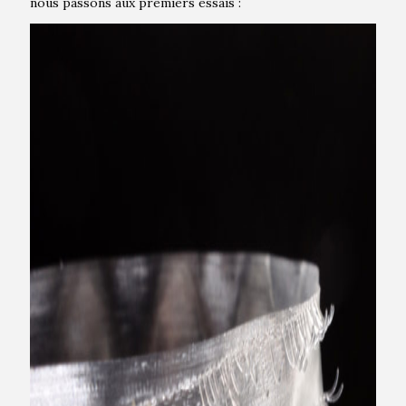
nous passons aux premiers essais :