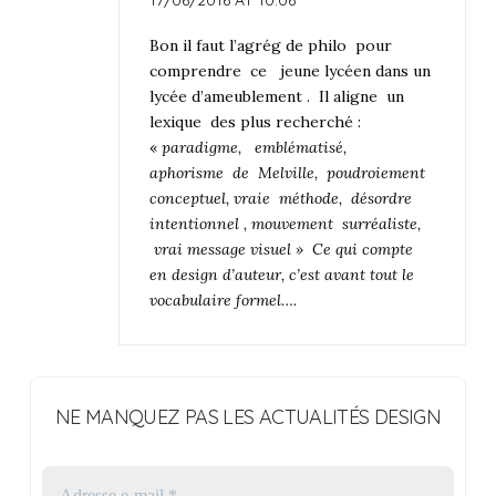
17/06/2016 AT 10:06
Bon il faut l’agrég de philo pour
comprendre ce jeune lycéen dans un
lycée d’ameublement . Il aligne un
lexique des plus recherché :
«
paradigme, emblématisé,
aphorisme de Melville, poudroiement
conceptuel, vraie méthode, désordre
intentionnel , mouvement surréaliste,
vrai message visuel » Ce qui compte
en design d’auteur, c’est avant tout le
vocabulaire formel….
NE MANQUEZ PAS LES ACTUALITÉS DESIGN