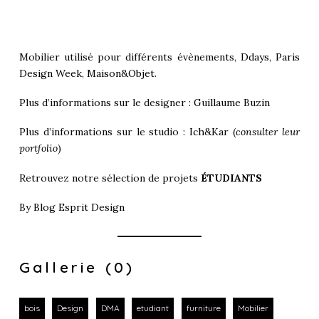
Mobilier utilisé pour différents évènements,
Ddays
,
Paris
Design Week
,
Maison&Objet
.
Plus d’informations sur le designer :
Guillaume Buzin
Plus d’informations sur le studio :
Ich&Kar
(
consulter leur
portfolio
)
Retrouvez notre sélection de projets
ÉTUDIANTS
By
Blog Esprit Design
Gallerie (0)
bois
Design
DMA
etudiant
furniture
Mobilier