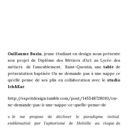
Guillaume Buzin
, jeune étudiant en design nous présente
son projet de Diplôme des Métiers d’Art au Lycée des
métiers de l’ameublement, Saint-Quentin, une
table
de
présentation baptisée On ne demande pas à une nappe ce
qu’elle pense de ses plis en collaboration avec le
studio
Ich&Kar
.
http://espritdesign.tumblr.com/post/145548728010/on-
ne-demande-pas-à-une-nappe-ce-quelle-pense-de
«
Je me propose de décliner le paradigme initial
emblématisé par l’aphorisme de Melville au risque de