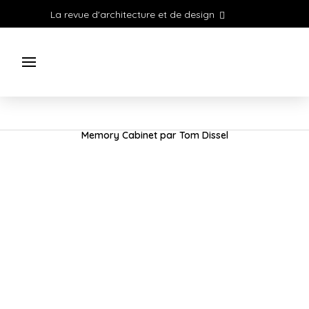
La revue d'architecture et de design
Memory Cabinet par Tom Dissel