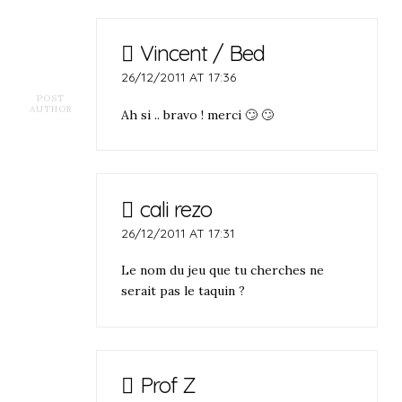
Vincent / Bed
26/12/2011 AT 17:36
POST
AUTHOR
Ah si .. bravo ! merci 🙄 🙄
cali rezo
26/12/2011 AT 17:31
Le nom du jeu que tu cherches ne
serait pas le taquin ?
Prof Z