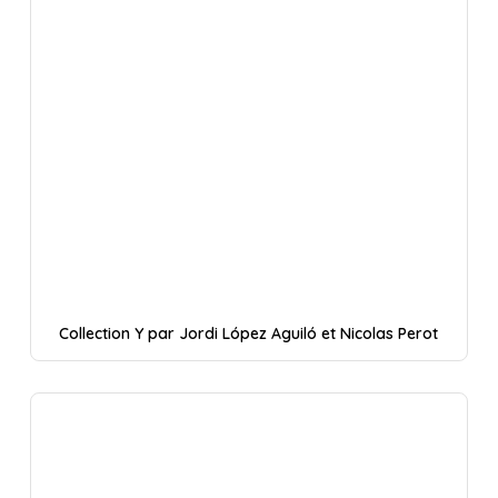
Collection Y par Jordi López Aguiló et Nicolas Perot