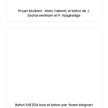
Projet étudiant : Alato Cabinet, le bahut de J.
Socharoentham et P. Vijaykadga
Bahut SVEZDA bois et béton par Yoann Keignart