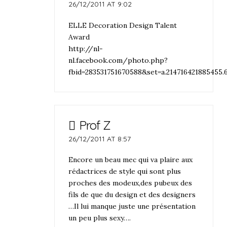
26/12/2011 AT 9:02
ELLE Decoration Design Talent
Award
http://nl-
nl.facebook.com/photo.php?
fbid=283531751670588&set=a.214716421885455.
Prof Z
26/12/2011 AT 8:57
Encore un beau mec qui va plaire aux
rédactrices de style qui sont plus
proches des modeux,des pubeux des
fils de que du design et des designers
…Il lui manque juste une présentation
un peu plus sexy….