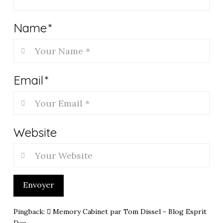
Name
*
Email
*
Website
Envoyer
Pingback:
Memory Cabinet par Tom Dissel - Blog Esprit
Des...