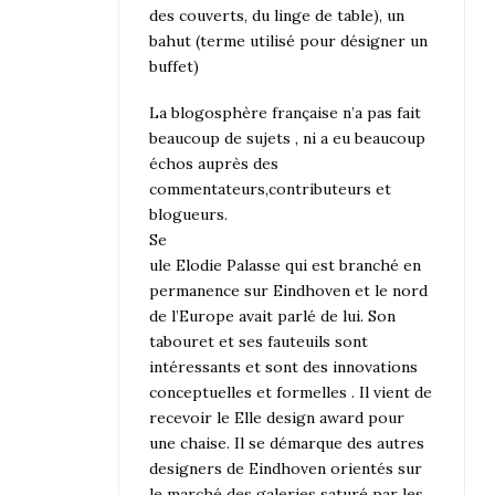
des couverts, du linge de table), un
bahut (terme utilisé pour désigner un
buffet)
La blogosphère française n’a pas fait
beaucoup de sujets , ni a eu beaucoup
échos auprès des
commentateurs,contributeurs et
blogueurs.
Se
ule Elodie Palasse qui est branché en
permanence sur Eindhoven et le nord
de l’Europe avait parlé de lui. Son
tabouret et ses fauteuils sont
intéressants et sont des innovations
conceptuelles et formelles . Il vient de
recevoir le Elle design award pour
une chaise. Il se démarque des autres
designers de Eindhoven orientés sur
le marché des galeries saturé par les