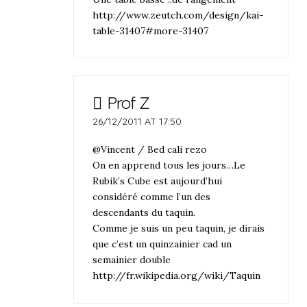
http://www.zeutch.com/design/kai-
table-31407#more-31407
Prof Z
26/12/2011 AT 17:50
@Vincent / Bed cali rezo
On en apprend tous les jours…Le
Rubik’s Cube est aujourd’hui
considéré comme l’un des
descendants du taquin.
Comme je suis un peu taquin, je dirais
que c’est un quinzainier cad un
semainier double
http://fr.wikipedia.org/wiki/Taquin