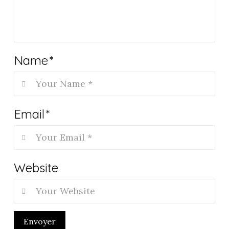
Name
*
Email
*
Website
Envoyer