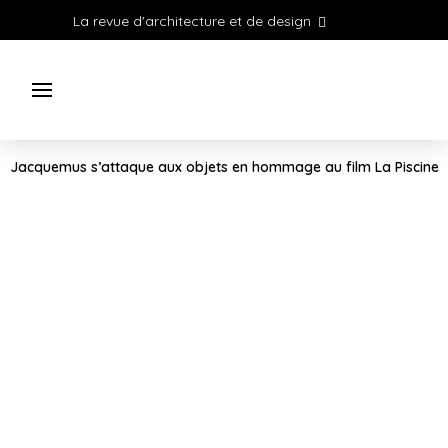
La revue d'architecture et de design
Jacquemus s’attaque aux objets en hommage au film La Piscine