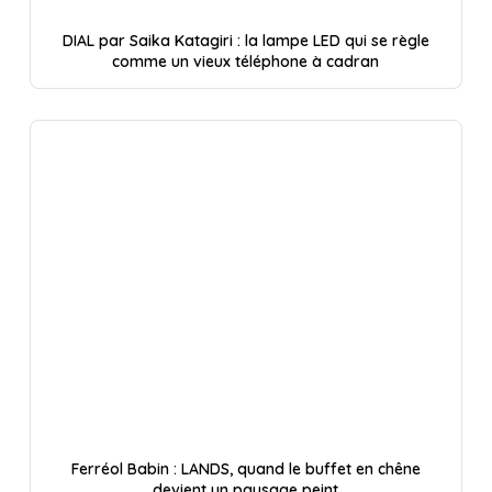
DIAL par Saika Katagiri : la lampe LED qui se règle
comme un vieux téléphone à cadran
Ferréol Babin : LANDS, quand le buffet en chêne
devient un paysage peint