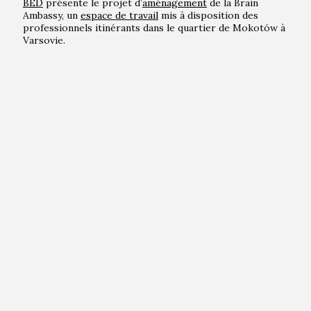
BED
présente le projet d’
aménagement
de la Brain
Ambassy, un
espace de travail
mis à disposition des
professionnels itinérants dans le quartier de Mokotów à
Varsovie.