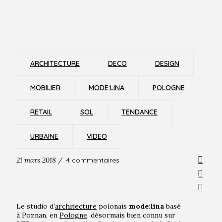
ARCHITECTURE
DECO
DESIGN
MOBILIER
MODE:LINA
POLOGNE
RETAIL
SOL
TENDANCE
URBAINE
VIDEO
21 mars 2018 /
4 commentaires
Le studio d’
architecture
polonais
mode:lina
basé
à Poznan, en
Pologne
, désormais bien connu sur