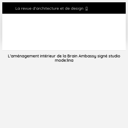
La revue d'architecture et de design
L’aménagement intérieur de la Brain Ambassy signé studio
mode:lina