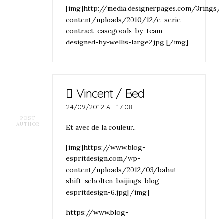
[img]http://media.designerpages.com/3ring
content/uploads/2010/12/e-serie-
contract-casegoods-by-team-
designed-by-wellis-large2.jpg [/img]
Vincent / Bed
24/09/2012 AT 17:08
POST
AUTHOR
Et avec de la couleur..
[img]https://www.blog-
espritdesign.com/wp-
content/uploads/2012/03/bahut-
shift-scholten-baijings-blog-
espritdesign-6.jpg[/img]
https://www.blog-