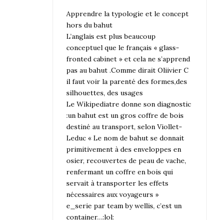
Apprendre la typologie et le concept
hors du bahut
L’anglais est plus beaucoup
conceptuel que le français « glass-
fronted cabinet » et cela ne s’apprend
pas au bahut .Comme dirait Oliivier C
il faut voir la parenté des formes,des
silhouettes, des usages
Le Wikipediatre donne son diagnostic
:un bahut est un gros coffre de bois
destiné au transport, selon Viollet-
Leduc « Le nom de bahut se donnait
primitivement à des enveloppes en
osier, recouvertes de peau de vache,
renfermant un coffre en bois qui
servait à transporter les effets
nécessaires aux voyageurs »
e_serie par team by wellis, c’est un
container…:lol: