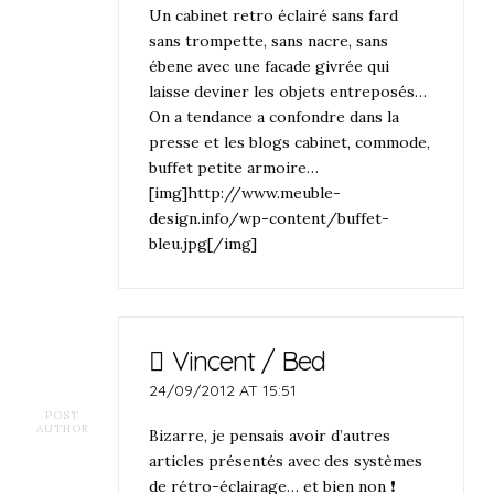
Un cabinet retro éclairé sans fard
sans trompette, sans nacre, sans
ébene avec une facade givrée qui
laisse deviner les objets entreposés…
On a tendance a confondre dans la
presse et les blogs cabinet, commode,
buffet petite armoire…
[img]http://www.meuble-
design.info/wp-content/buffet-
bleu.jpg[/img]
Vincent / Bed
24/09/2012 AT 15:51
POST
AUTHOR
Bizarre, je pensais avoir d’autres
articles présentés avec des systèmes
de rétro-éclairage… et bien non ❗