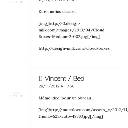
AUTHOR
Et en moins classe ..
[img]http://0.design-
milk.com/images/2013/04/Cloud-
Boxes-Medium-2-002.jpg[/img]
http://design-milk.com/cloud-boxes
Vincent / Bed
28/11/2012 AT 9:30
POST
AUTHOR
Même idée, pour un bureau ..
[img]http://mocoloco.com/assets_c/2012/1
thumb-525xauto-48363.jpg[/img]