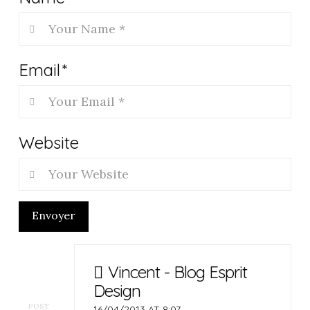
Email
*
Website
Envoyer
Vincent - Blog Esprit
Design
POST
16/04/2013 AT 8:07