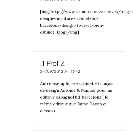
[img]http://www.trendir.com/archives/origin
design-furniture-cabinet-bd-
barcelona-design-tout-va-bien-
cabinet-1.jpg[/img]
Prof Z
24/09/2012 AT 16:42
Autre exemple ce « cabinet » français
de design Antoine & Manuel pour un
editeur espagnol bd-barcelona ( le
même editeur que Jaime Hayon ci
dessus)