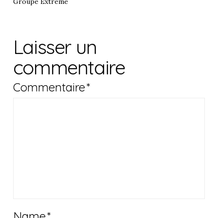
Groupe Extreme
Laisser un
commentaire
Commentaire
*
Name
*