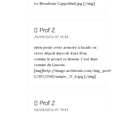
to-Mondrian-Cappellini2.jpg [/img]
Prof Z
24/09/2012 AT 19:54
idem pouir cette armoire à facade en
verre dépoli durci de Kurt Erni,
comme le projet ci-dessus. C’est lisse
comme du Lissoni…
[img]http://image.architonic.com/img_pro2-
2/107/2340/ampio_72_b.jpg [/img]
Prof Z
24/09/2012 AT 19:47