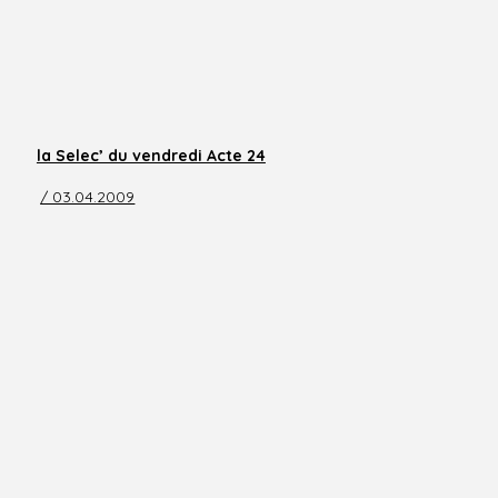
la Selec’ du vendredi Acte 24
/ 03.04.2009