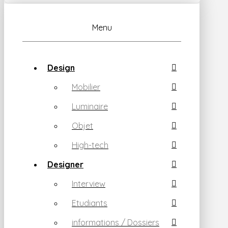
Menu
Design
Mobilier
Luminaire
Objet
High-tech
Designer
Interview
Etudiants
informations / Dossiers