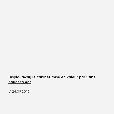
Displayaway le cabinet mise en valeur par Stine
Knudsen Aas
/ 24.09.2012