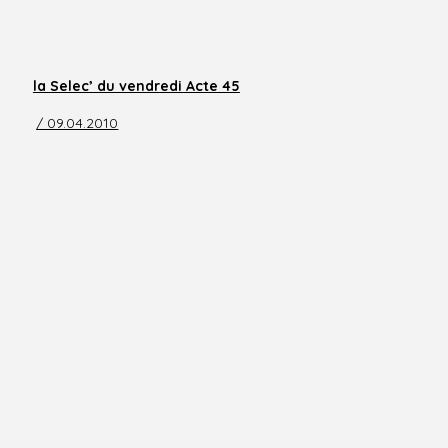
la Selec’ du vendredi Acte 45
/ 09.04.2010