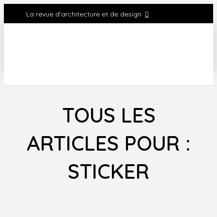
La revue d'architecture et de design
TOUS LES
ARTICLES POUR :
STICKER