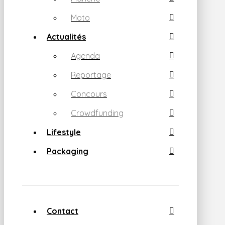
Moto
Actualités
Agenda
Reportage
Concours
Crowdfunding
Lifestyle
Packaging
Contact