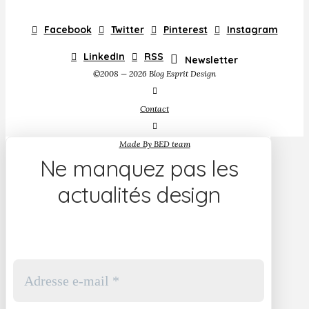
Facebook
Twitter
Pinterest
Instagram
LinkedIn
RSS
Newsletter
©2008 — 2026 Blog Esprit Design
Contact
Made By BED team
Ne manquez pas les
actualités design