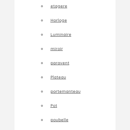
etagere
Horloge
Luminaire
miroir
paravent
Plateau
portemanteau
Pot
poubelle