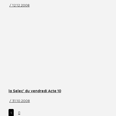
/ 12.12.2008
la Selec’ du vendredi Acte 10
/ 31.10.2008
Next
1