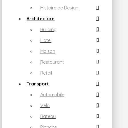
Histoire de Design
Architecture
Building
Hotel
Maison
Restaurant
Retail
Transport
Automobile
Vélo
Bateau
Planche