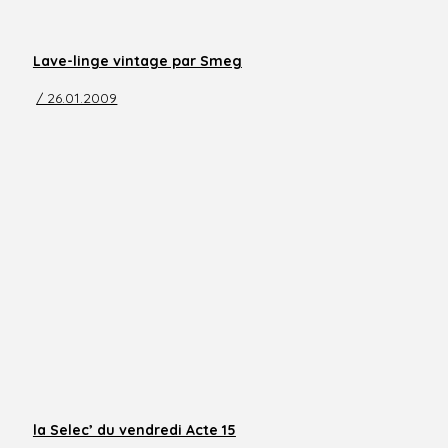
Lave-linge vintage par Smeg
/ 26.01.2009
la Selec’ du vendredi Acte 15