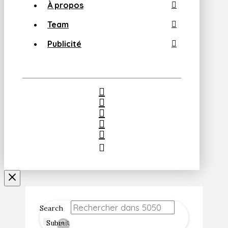
À propos
Team
Publicité
Search
Submit
Clear