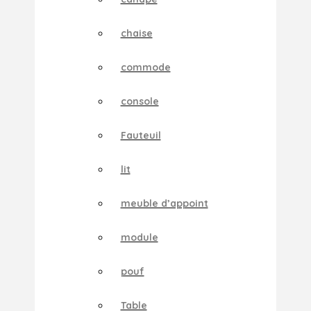
chaise
commode
console
Fauteuil
lit
meuble d’appoint
module
pouf
Table