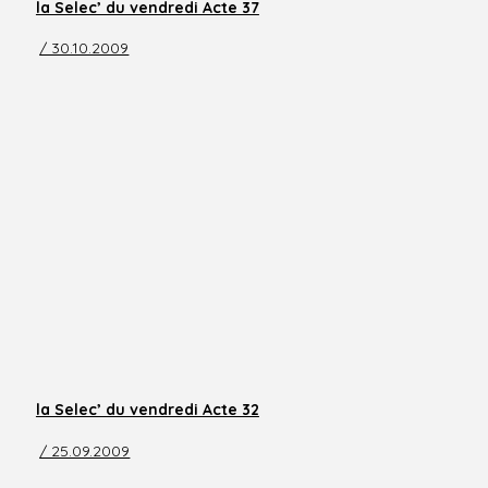
la Selec’ du vendredi Acte 37
/ 30.10.2009
la Selec’ du vendredi Acte 32
/ 25.09.2009