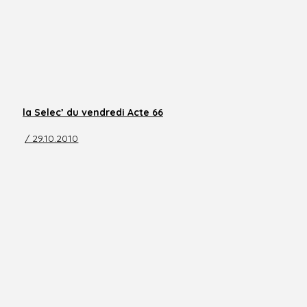
la Selec’ du vendredi Acte 66
/ 29.10.2010