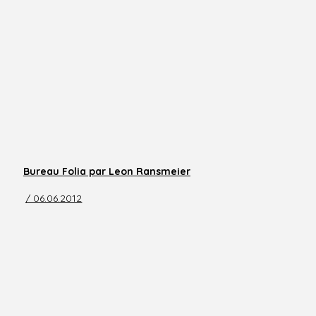
Bureau Folia par Leon Ransmeier
/ 06.06.2012