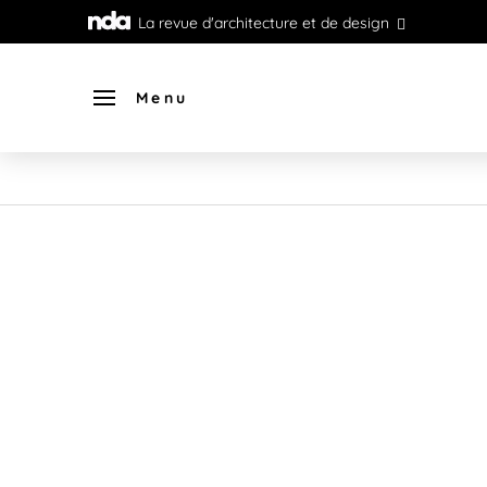
La revue d'architecture et de design
Menu