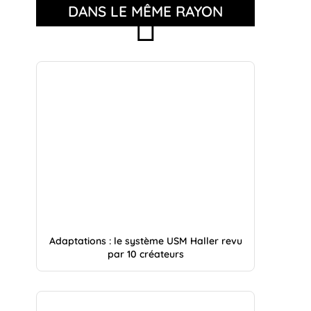
DANS LE MÊME RAYON
Adaptations : le système USM Haller revu
par 10 créateurs