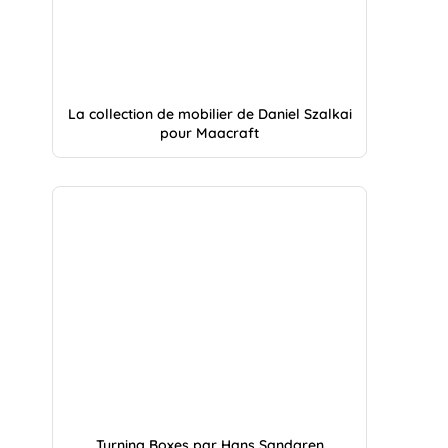
La collection de mobilier de Daniel Szalkai
pour Maacraft
Turning Boxes par Hans Sandgren