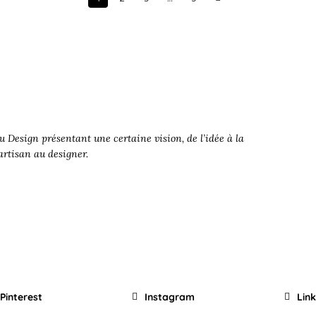
Next
 Design présentant une certaine vision, de l’idée à la
’artisan au designer.
Pinterest
Instagram
Lin