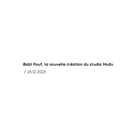
Babl Pouf, la nouvelle création du studio Mudu
/ 26.12.2023