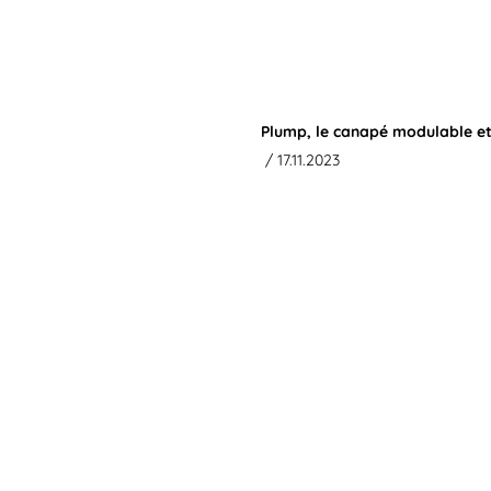
Plump, le canapé modulable e
/ 17.11.2023