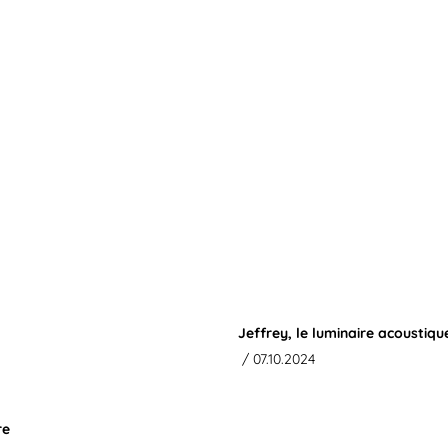
Jeffrey, le luminaire acousti
/ 07.10.2024
re