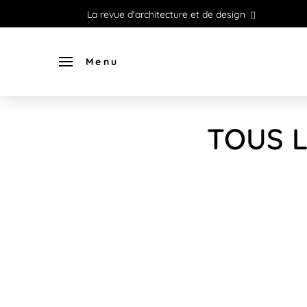
La revue d'architecture et de design
Menu
TOUS L