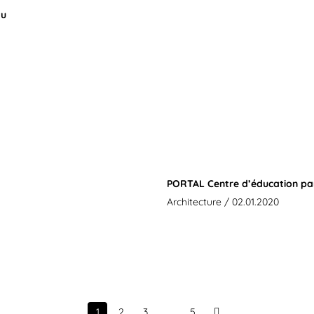
tu
PORTAL Centre d’éducation pa
Architecture
/ 02.01.2020
1
2
3
…
5