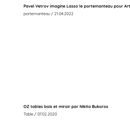
Pavel Vetrov imagine Lasso le portemanteau pour Ar
portemanteau
/ 21.04.2022
OZ tables bois et miroir par Nikita Bukoros
Table
/ 07.02.2020