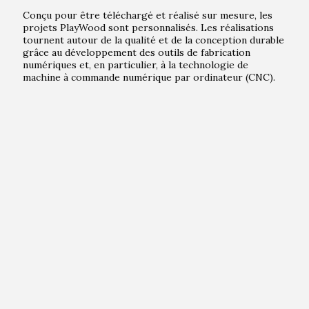
Conçu pour être téléchargé et réalisé sur mesure, les
projets PlayWood sont personnalisés. Les réalisations
tournent autour de la qualité et de la conception durable
grâce au développement des outils de fabrication
numériques et, en particulier, à la technologie de
machine à commande numérique par ordinateur (CNC).