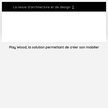
La revue d'architecture et de design
Play Wood, la solution permettant de créer son mobilier