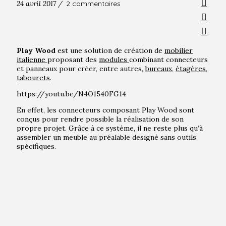
24 avril 2017 /
2 commentaires
Play Wood
est une solution de création de
mobilier
italienne
proposant des
modules
combinant connecteurs
et panneaux pour créer, entre autres,
bureaux
,
étagères
,
tabourets
.
https://youtu.be/N4O1540FG14
En effet, les connecteurs composant Play Wood sont
conçus pour rendre possible la réalisation de son
propre projet. Grâce à ce système, il ne reste plus qu’à
assembler un meuble au préalable designé sans outils
spécifiques.