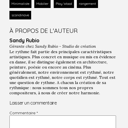
Minimaliste
Mobilier
Play Wood
rangement
scandinave
À PROPOS DE L'AUTEUR
Sandy Rubio
Gérante chez
Sandy Rubio - Studio de création
Le rythme fait partie des principales caractéristiques
artistiques. Plus concret en musique ou mis en évidence
en danse, il se distingue également en architecture,
peinture, poésie ou encore au cinéma. Plus
généralement, notre environnement est rythmé, notre
quotidien est rythmé, notre corps est rythmé. Tout est
une question de rythme. A chacun la création de sa
rythmique : nous sommes tous nos propres
compositeurs, à nous de créer notre harmonie.
Laisser un commentaire
Commentaire
*