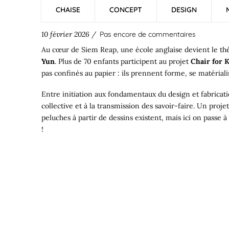
CHAISE
CONCEPT
DESIGN
10 février 2026 /
Pas encore de commentaires
Au cœur de Siem Reap, une école anglaise devient le th
Yun
. Plus de 70 enfants participent au projet
Chair for K
pas confinés au papier : ils prennent forme, se matériali
Entre initiation aux fondamentaux du design et fabricati
collective et à la transmission des savoir-faire. Un proje
peluches à partir de dessins existent, mais ici on passe 
!