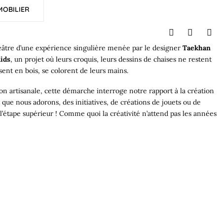
MOBILIER
éâtre d’une expérience singulière menée par le designer
Taekhan
ids
, un projet où leurs croquis, leurs dessins de chaises ne restent
sent en bois, se colorent de leurs mains.
on artisanale, cette démarche interroge notre rapport à la création
t que nous adorons, des initiatives, de créations de jouets ou de
à l’étape supérieur ! Comme quoi la créativité n’attend pas les années