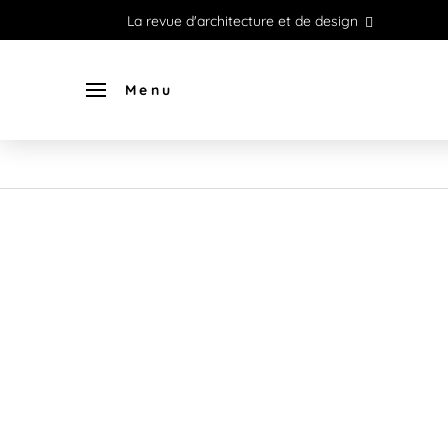
La revue d'architecture et de design
Menu