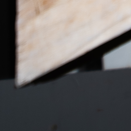
La collection Animaze devient chaises, tables, consoles,
poufs et même cheval à bascule. Avec elle, il est simple
de se divertir, d’interagir, de rêver et de donner libre
cours à sa créativité comme par exemple en imaginant
des histoires, des connexions et en éveillant de nouvelles
émotions.