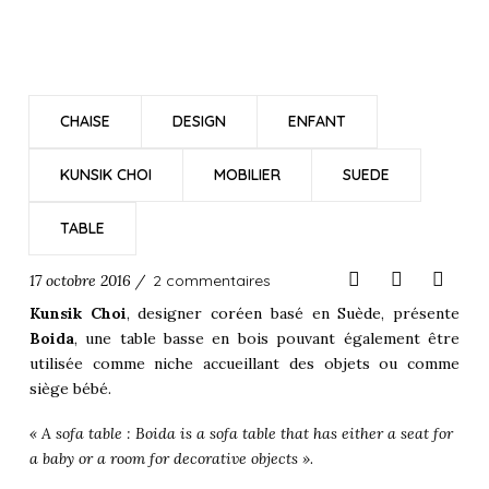
CHAISE
DESIGN
ENFANT
KUNSIK CHOI
MOBILIER
SUEDE
TABLE
17 octobre 2016 /
2 commentaires
Kunsik Choi
, designer
coréen
basé en
Suède
, présente
Boida
, une table basse en bois pouvant également être
utilisée comme niche accueillant des objets ou comme
siège bébé.
« A sofa table : Boida is a sofa table that has either a seat for
a baby or a room for decorative objects »
.