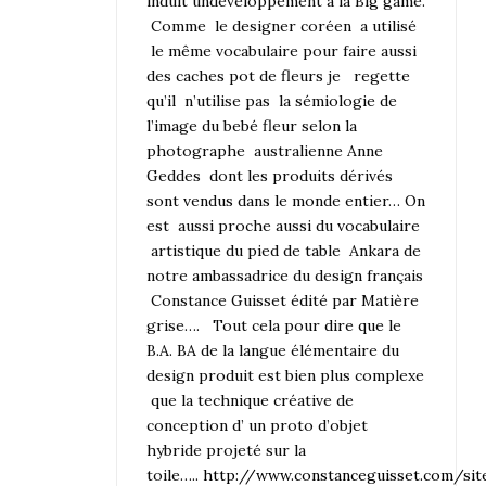
induit undeveloppement à la Big game.
Comme le designer coréen a utilisé
le même vocabulaire pour faire aussi
des caches pot de fleurs je regette
qu’il n’utilise pas la sémiologie de
l’image du bebé fleur selon la
photographe australienne Anne
Geddes dont les produits dérivés
sont vendus dans le monde entier… On
est aussi proche aussi du vocabulaire
artistique du pied de table Ankara de
notre ambassadrice du design français
Constance Guisset édité par Matière
grise…. Tout cela pour dire que le
B.A. BA de la langue élémentaire du
design produit est bien plus complexe
que la technique créative de
conception d’ un proto d’objet
hybride projeté sur la
toile…..
http://www.constanceguisset.com/sit