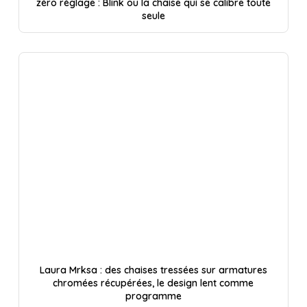
zéro réglage : Blink ou la chaise qui se calibre toute
seule
Laura Mrksa : des chaises tressées sur armatures
chromées récupérées, le design lent comme
programme