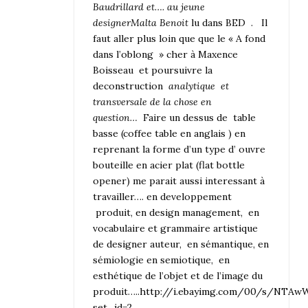
Baudrillard et…. au jeune
designer
Malta Benoit
lu dans BED . Il
faut aller plus loin que que le « A fond
dans l’oblong » cher à Maxence
Boisseau et poursuivre la
deconstruction
analytique et
transversale de la chose en
question…
Faire un dessus de table
basse (coffee table en anglais ) en
reprenant la forme d’un type d’ ouvre
bouteille en acier plat (flat bottle
opener) me parait aussi interessant à
travailler…. en developpement
produit, en design management, en
vocabulaire et grammaire artistique
de designer auteur, en sémantique, en
sémiologie en semiotique, en
esthétique de l’objet et de l’image du
produit…..
http://i.ebayimg.com/00/s/NTA
set_id=2