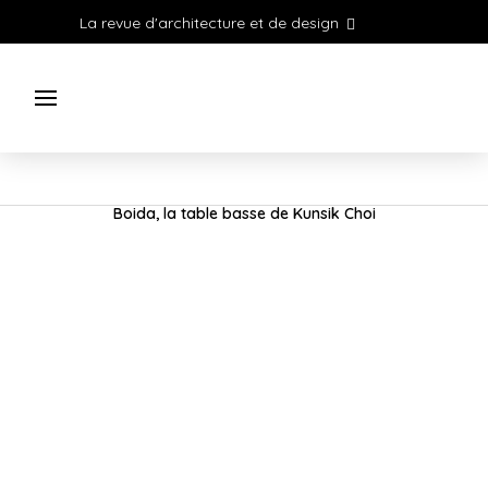
La revue d'architecture et de design
Boida, la table basse de Kunsik Choi