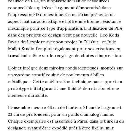
réalisée en PLA, un bioplastique issu de ressources
renouvelables qui s’est largement démocratisé dans
l’impression 3D domestique. Ce matériau présente un
aspect mat caractéristique et offre une bonne résistance
mécanique pour ce type d’application.
L’utilisation du PLA
dans des projets de design n’est pas nouvelle
Leo Koda
l’avait déjà exploré avec son projet In Fill Out– et
Julie
Mallet Studio l’emploie également
pour ses créations en
travaillant même sur le recyclage de chutes d’impression.
L’objet intègre deux miroirs ronds identiques, montés sur
un système rotatif équipé de roulements à billes
métalliques. Cette amélioration technique par rapport au
prototype initial garantit une fluidité de rotation et une
meilleure durabilité.
L’ensemble mesure 46 cm de hauteur, 21 cm de largeur et
23 cm de profondeur, pour un poids d’un kilogramme.
Chaque exemplaire est assemblé à Paris, dans le bureau du
designer, avant d’être expédié prêt à être fixé au mur.