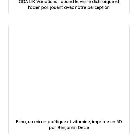
ODA LIK Variations : quand le verre dichroïque et
l’acier poli jouent avec notre perception
Echo, un miroir poétique et vitaminé, imprimé en 3D
par Benjamin Decle