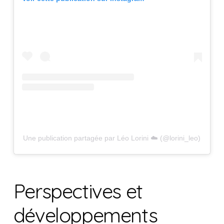
Une publication partagée par Léo Lorini ☁️ (@lorini_leo)
Perspectives et
développements