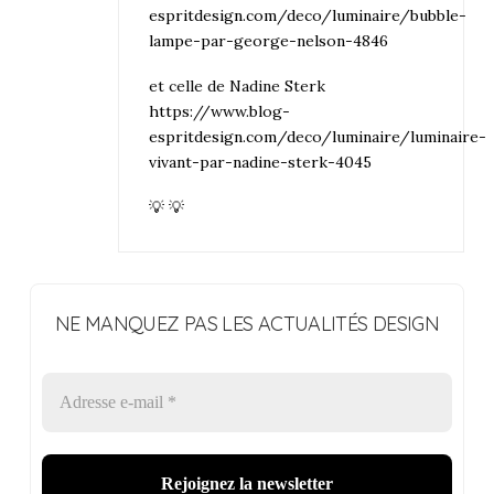
espritdesign.com/deco/luminaire/bubble-
lampe-par-george-nelson-4846
et celle de Nadine Sterk
https://www.blog-
espritdesign.com/deco/luminaire/luminaire-
vivant-par-nadine-sterk-4045
💡 💡
NE MANQUEZ PAS LES ACTUALITÉS DESIGN