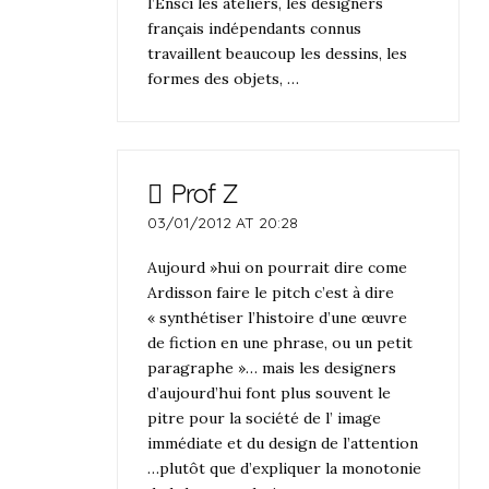
l’Ensci les ateliers, les designers
français indépendants connus
travaillent beaucoup les dessins, les
formes des objets, …
Prof Z
03/01/2012 AT 20:28
Aujourd »hui on pourrait dire come
Ardisson faire le pitch c’est à dire
« synthétiser l’histoire d’une œuvre
de fiction en une phrase, ou un petit
paragraphe »… mais les designers
d’aujourd’hui font plus souvent le
pitre pour la société de l’ image
immédiate et du design de l’attention
…plutôt que d’expliquer la monotonie