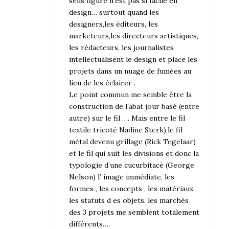
sens figuré n’est pas si facile en
design… surtout quand les
designers,les éditeurs, les
marketeurs,les directeurs artistiques,
les rédacteurs, les journalistes
intellectualisent le design et place les
projets dans un nuage de fumées au
lieu de les éclairer .
Le point commun me semble être la
construction de l’abat jour basé (entre
autre) sur le fil …. Mais entre le fil
textile tricoté Nadine Sterk),le fil
métal devenu grillage (Rick Tegelaar)
et le fil qui suit les divisions et donc la
typologie d’une cucurbitacé (George
Nelson) l’ image immédiate, les
formes , les concepts , les matériaux,
les statuts d es objets, les marchés
des 3 projets me semblent totalement
différents….