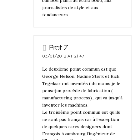
bambou plaira au ecolo bobo, aux
journalistes de style et aux
tendanceurs
Prof Z
03/01/2012 AT 21:47
Le deuxième point commun est que
George Nelson, Nadine Sterk et Rick
Tegelaar ont inventés ( du moins je le
pense)un procéde de fabrication (
manufacturing process)…qui va jusqu’à
inventer les machines.
Le troisième point commun est qu’ils
ne sont pas français car à l’exception
de quelques rares designers dont
François Azambourg,l’ingénieur de