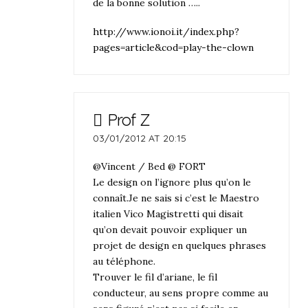
de la bonne solution …..
http://www.ionoi.it/index.php?
pages=article&cod=play-the-clown
Prof Z
03/01/2012 AT 20:15
@Vincent / Bed @ FORT
Le design on l’ignore plus qu’on le
connaît.Je ne sais si c’est le Maestro
italien Vico Magistretti qui disait
qu’on devait pouvoir expliquer un
projet de design en quelques phrases
au téléphone.
Trouver le fil d’ariane, le fil
conducteur, au sens propre comme au