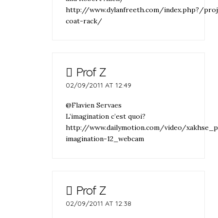
http://www.dylanfreeth.com/index.php?/pro
coat-rack/
Prof Z
02/09/2011 AT 12:49
@Flavien Servaes
L’imagination c’est quoi?
http://www.dailymotion.com/video/xakhse_p
imagination-12_webcam
Prof Z
02/09/2011 AT 12:38