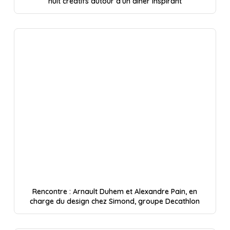
huit créatifs autour d’un dîner inspirant
Rencontre : Arnault Duhem et Alexandre Pain, en
charge du design chez Simond, groupe Decathlon