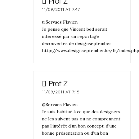
Prof Z
11/09/2011 AT 7:47
@Servaes Flavien
Je pense que Vincent bed serait
interessé par un reportage
decouvertes de designseptember
http://www.designseptember.be/fr/index.ph
Prof Z
11/09/2011 AT 7:15
@Servaes Flavien
Je suis habitué à ce que des designers
ne les suivent pas ou ne comprennent
pas l’intérêt d’un bon concept, d’une
bonne présentation ou d’un bon