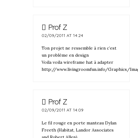
Prof Z
02/09/2011 AT 14:24
Ton projet ne ressemble à rien c’est
un problème en design
Voila voila wireframe hat à adapter
http://www.livingroomfun.info/Graphics/Im
Prof Z
02/09/2011 AT 14:09
Le fil rouge en porte manteau Dylan
Freeth (Habitat, Landor Associates
and Robert Allen)