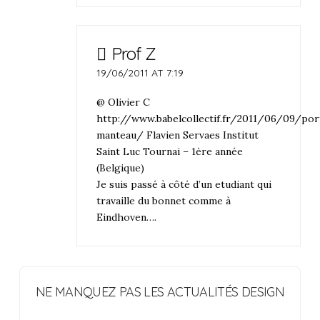
Prof Z
19/06/2011 AT 7:19
@ Olivier C
http://www.babelcollectif.fr/2011/06/09/por
manteau/
Flavien Servaes Institut
Saint Luc Tournai – 1ère année
(Belgique)
Je suis passé à côté d’un etudiant qui
travaille du bonnet comme à
Eindhoven….
NE MANQUEZ PAS LES ACTUALITÉS DESIGN