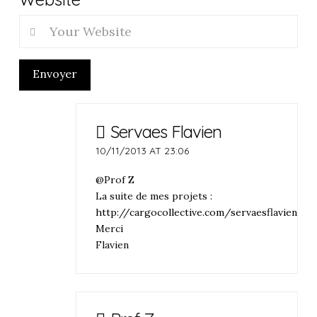
Envoyer
Servaes Flavien
10/11/2013 AT 23:06
@Prof Z
La suite de mes projets :
http://cargocollective.com/servaesflavien
Merci
Flavien