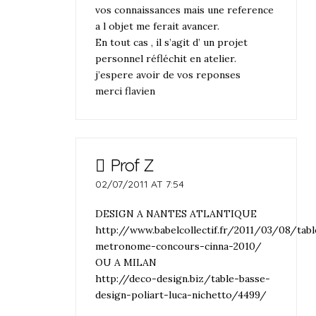
vos connaissances mais une reference
a l objet me ferait avancer.
En tout cas , il s’agit d’ un projet
personnel réfléchit en atelier.
j’espere avoir de vos reponses
merci flavien
Prof Z
02/07/2011 AT 7:54
DESIGN A NANTES ATLANTIQUE
http://www.babelcollectif.fr/2011/03/08/tabl
metronome-concours-cinna-2010/
OU A MILAN
http://deco-design.biz/table-basse-
design-poliart-luca-nichetto/4499/