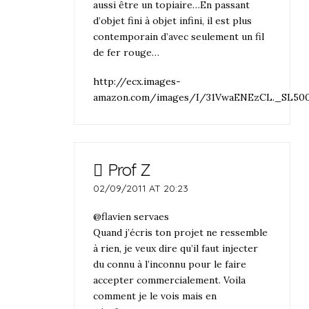
aussi être un topiaire…En passant
d’objet fini à objet infini, il est plus
contemporain d’avec seulement un fil
de fer rouge…
http://ecx.images-
amazon.com/images/I/31VwaENEzCL._SL50
Prof Z
02/09/2011 AT 20:23
@flavien servaes
Quand j’écris ton projet ne ressemble
à rien, je veux dire qu’il faut injecter
du connu à l’inconnu pour le faire
accepter commercialement. Voila
comment je le vois mais en