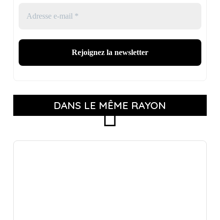
DANS LE MÊME RAYON