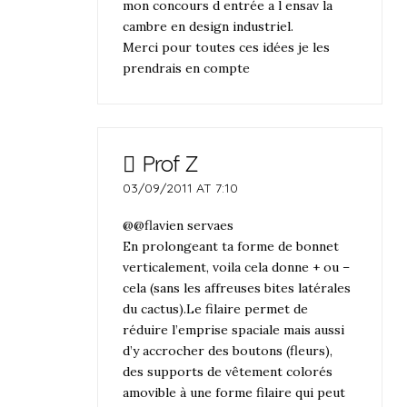
mon concours d entrée a l ensav la
cambre en design industriel.
Merci pour toutes ces idées je les
prendrais en compte
Prof Z
03/09/2011 AT 7:10
@@flavien servaes
En prolongeant ta forme de bonnet
verticalement, voila cela donne + ou –
cela (sans les affreuses bites latérales
du cactus).Le filaire permet de
réduire l’emprise spaciale mais aussi
d’y accrocher des boutons (fleurs),
des supports de vêtement colorés
amovible à une forme filaire qui peut