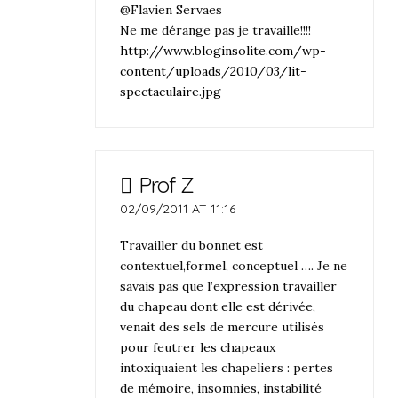
@Flavien Servaes
Ne me dérange pas je travaille!!!!
http://www.bloginsolite.com/wp-
content/uploads/2010/03/lit-
spectaculaire.jpg
Prof Z
02/09/2011 AT 11:16
Travailler du bonnet est
contextuel,formel, conceptuel …. Je ne
savais pas que l’expression travailler
du chapeau dont elle est dérivée,
venait des sels de mercure utilisés
pour feutrer les chapeaux
intoxiquaient les chapeliers : pertes
de mémoire, insomnies, instabilité