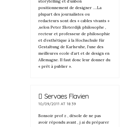
storytelling et d’unbon
positionnement de designer ….La
plupart des journalistes ou
redacteurs sont des « cables vivants »
,selon Peter Sloterdijk philosophe ,
recteur et professeur de philosophie
et d’esthétique à la Hochschule für
Gestaltung de Karlsruhe, l’une des
meilleures ecole d’art et de design en
Allemagne. Il faut donc leur donner du
« prêt à publier ».
Servaes Flavien
10/09/2011 AT 18:39
Bonsoir prof z , désole de ne pas
avoir répondu avant , j ai du préparer