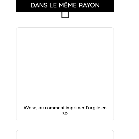
DANS LE MÊME RAYON
AVase, ou comment imprimer l’argile en
3D