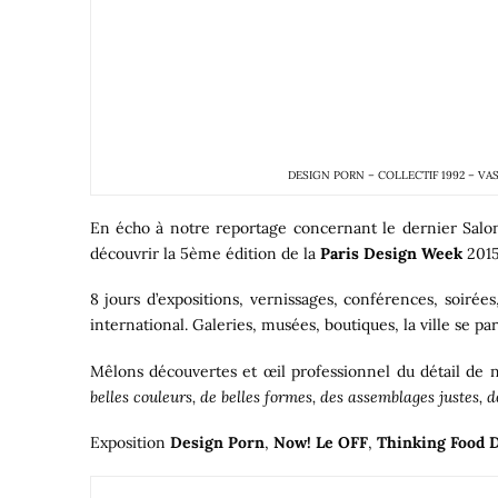
DESIGN PORN – COLLECTIF 1992 – VA
En écho à notre reportage concernant le dernier Sal
découvrir la 5ème édition de la
Paris Design Week
2015
8 jours d’expositions, vernissages, conférences, soirées
international. Galeries, musées, boutiques, la ville se par
Mêlons découvertes et œil professionnel du détail de 
belles couleurs, de belles formes, des assemblages justes, 
Exposition
Design Porn
,
Now! Le OFF
,
Thinking Food 