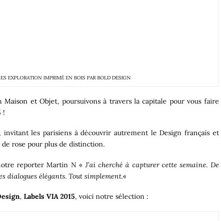
SES EXPLORATION IMPRIMÉ EN BOIS PAR
BOLD DESIGN
on
Maison et Objet
, poursuivons à travers la capitale pour vous faire
 !
, invitant les parisiens à découvrir autrement le Design français et
 de rose pour plus de distinction.
notre reporter Martin N «
J’ai cherché à capturer cette semaine. De
des dialogues élégants. Tout simplement.
«
Design
,
Labels VIA 2015
, voici notre sélection :