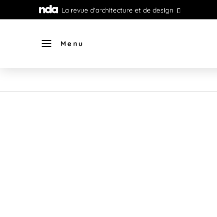
La revue d'architecture et de design
Menu