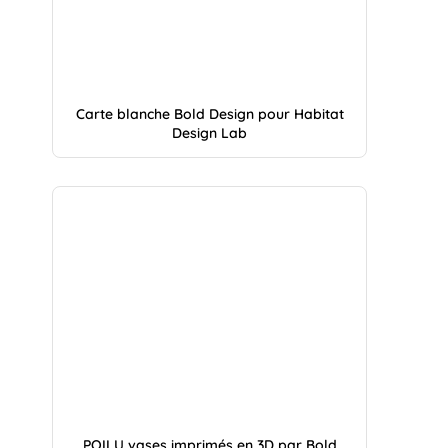
Carte blanche Bold Design pour Habitat
Design Lab
POILU vases imprimés en 3D par Bold