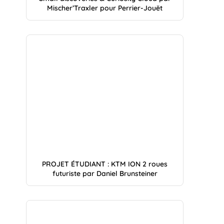
Mischer’Traxler pour Perrier-Jouët
PROJET ÉTUDIANT : KTM ION 2 roues
futuriste par Daniel Brunsteiner