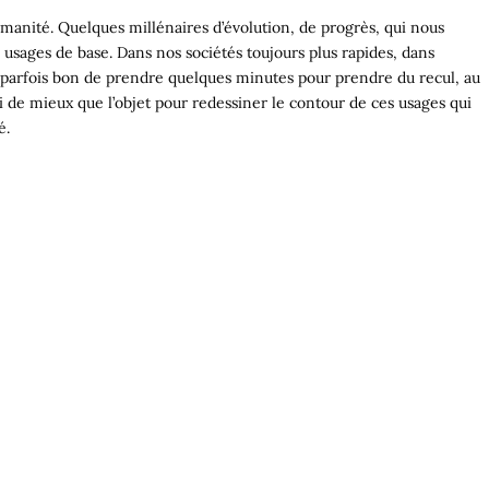
humanité. Quelques millénaires d’évolution, de progrès, qui nous
es usages de base.
Dans nos sociétés toujours plus rapides, dans
 est parfois bon de prendre quelques minutes pour prendre du recul, au
de mieux que l’objet pour redessiner le contour de ces usages qui
é.