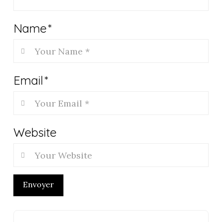
Name
*
Email
*
Website
Envoyer