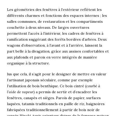
Les géométries des fenêtres à l’extérieur reflètent les
différents charmes et fonctions des espaces internes ; les
salles communes, de restauration et les compartiments
couchette à deux niveaux. De larges ouvertures
permettent l’accès à l’intérieur, les cadres de fenêtres à
ramification suggérant des forêts bordées d’arbres. Deux
wagons d’observation, à l’avant et à l’arrière, laissent la
part belle à la divagation, grâce aux assises confortables et
aux plafonds et parois en verre intégrés de manière
organique à la structure.
lus que cela, il s’agit pour le designer de mettre en valeur
l’artisanat japonais séculaire, comme par exemple
l’utilisation de bois benthique. Ce bois cintré (
courbé à
l’aide de vapeur
) a permis de sertir et d’encadrer les
fenêtres, canapés et sièges. Parois de papier, surfaces
laquées, tatamis traditionnels en paille de riz, baignoires
fabriquées traditionnellement à partir de bois noir de
cyprès Hiroki, tapis orientaux dignes de la fameuse maison