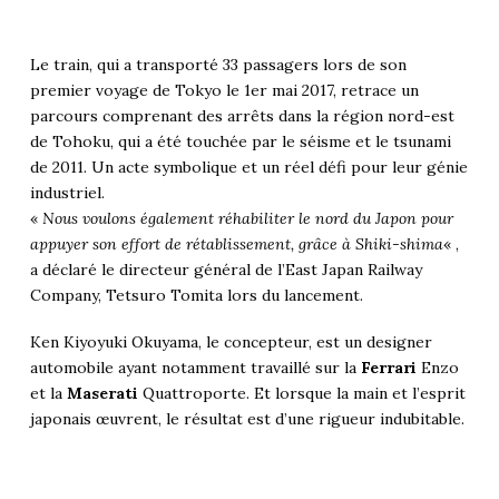
Le train, qui a transporté 33 passagers lors de son
premier voyage de Tokyo le 1er mai 2017, retrace un
parcours comprenant des arrêts dans la région nord-est
de Tohoku, qui a été touchée par le séisme et le tsunami
de 2011. Un acte symbolique et un réel défi pour leur génie
industriel.
«
Nous voulons également réhabiliter le nord du Japon pour
appuyer son effort de rétablissement, grâce à Shiki-shima
« ,
a déclaré le directeur général de l’East Japan Railway
Company, Tetsuro Tomita lors du lancement.
Ken Kiyoyuki Okuyama, le concepteur, est un designer
automobile ayant notamment travaillé sur la
Ferrari
Enzo
et la
Maserati
Quattroporte. Et lorsque la main et l’esprit
japonais œuvrent, le résultat est d’une rigueur indubitable.