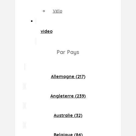
Vélo
video
Par Pays
Allemagne (217)
Angleterre (239)
Australie (32)
Belgique (84)