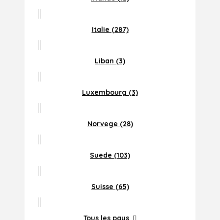
Italie (287)
Liban (3)
Luxembourg (3)
Norvege (28)
Suede (103)
Suisse (65)
Tous les pays