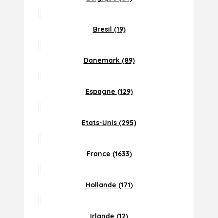
Bresil (19)
Danemark (89)
Espagne (129)
Etats-Unis (295)
France (1633)
Hollande (171)
Irlande (12)