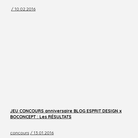
/ 10.02.2016
JEU CONCOURS anniversaire BLOG ESPRIT DESIGN x
BOCONCEPT : Les RÉSULTATS
concours
/ 13.01.2016