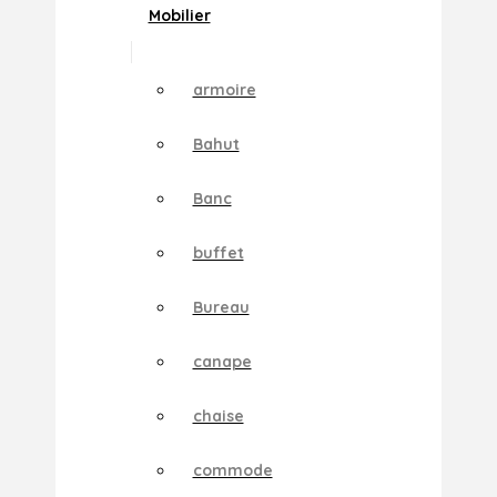
Mobilier
armoire
Bahut
Banc
buffet
Bureau
canape
chaise
commode