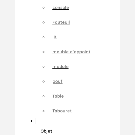
console
Fauteuil
lit
meuble d’appoint
module
pouf
Table
Tabouret
Objet