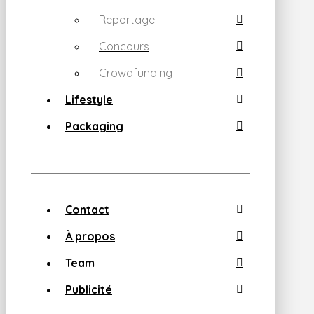
Reportage
Concours
Crowdfunding
Lifestyle
Packaging
Contact
À propos
Team
Publicité