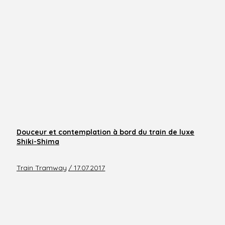
Douceur et contemplation à bord du train de luxe
Shiki-Shima
Train Tramway
/ 17.07.2017