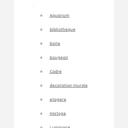
Aquarium
bibliotheque
boite
bougeoir
Cadre
decoration murale
etagere
Horloge
Luminaire