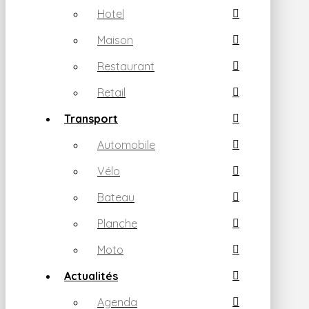
Hotel
Maison
Restaurant
Retail
Transport
Automobile
Vélo
Bateau
Planche
Moto
Actualités
Agenda