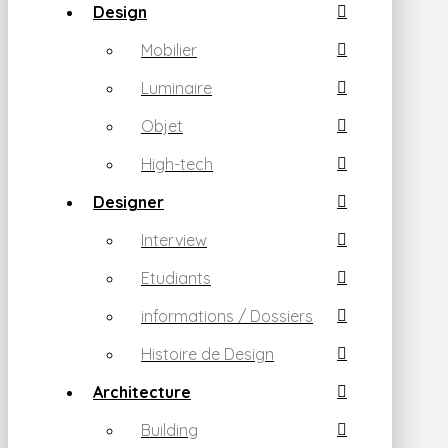
Design
Mobilier
Luminaire
Objet
High-tech
Designer
Interview
Etudiants
informations / Dossiers
Histoire de Design
Architecture
Building