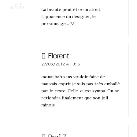
POST
AUTHOR
La beauté peut être un atout,
l’apparence du designer, le
personnage… 💡
Florent
27/09/2012 AT 8:13
mouai bah sans vouloir faire de
mauvais esprit je suis pas très emballé
par le reste. Celle-ci est sympa. On ne
retiendra finalement que son joli
minois.
Prof Z