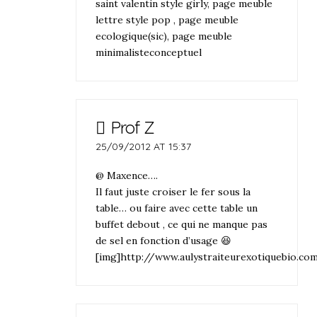
saint valentin style girly, page meuble
lettre style pop , page meuble
ecologique(sic), page meuble
minimalisteconceptuel
Prof Z
25/09/2012 AT 15:37
@ Maxence….
Il faut juste croiser le fer sous la
table… ou faire avec cette table un
buffet debout , ce qui ne manque pas
de sel en fonction d’usage 😆
[img]http://www.aulystraiteurexotiquebio.c