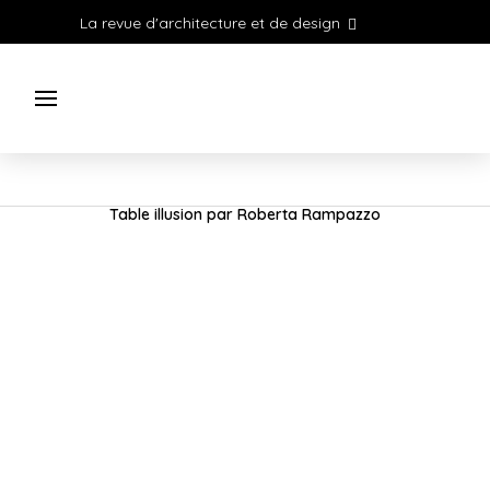
La revue d'architecture et de design
Table illusion par Roberta Rampazzo