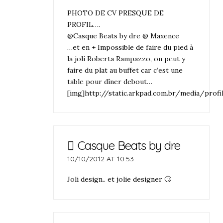
PHOTO DE CV PRESQUE DE
PROFIL….
@Casque Beats by dre @ Maxence
…et en + Impossible de faire du pied à
la joli Roberta Rampazzo, on peut y
faire du plat au buffet car c’est une
table pour dîner debout…
[img]http://static.arkpad.com.br/media/pro
Casque Beats by dre
10/10/2012 AT 10:53
Joli design.. et jolie designer 🙄