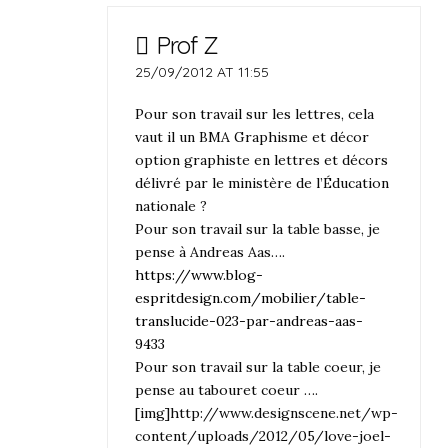
Prof Z
25/09/2012 AT 11:55
Pour son travail sur les lettres, cela
vaut il un BMA Graphisme et décor
option graphiste en lettres et décors
délivré par le ministère de l’Éducation
nationale ?
Pour son travail sur la table basse, je
pense à Andreas Aas….
https://www.blog-
espritdesign.com/mobilier/table-
translucide-023-par-andreas-aas-
9433
Pour son travail sur la table coeur, je
pense au tabouret coeur ….
[img]http://www.designscene.net/wp-
content/uploads/2012/05/love-joel-