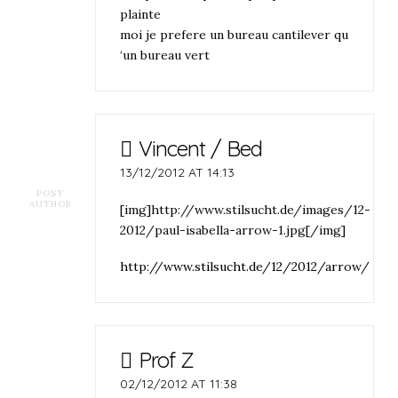
plainte
moi je prefere un bureau cantilever qu
‘un bureau vert
Vincent / Bed
13/12/2012 AT 14:13
POST
AUTHOR
[img]http://www.stilsucht.de/images/12-
2012/paul-isabella-arrow-1.jpg[/img]
http://www.stilsucht.de/12/2012/arrow/
Prof Z
02/12/2012 AT 11:38