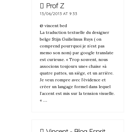
Prof Z
13/06/2013 AT 9:33
@ vincent bed
La traduction textuelle du designer
belge Stijn Guilielmus Ruys ( on
comprend pourrquoi je n’est pas
memo son nom) par google translate
est curieuse. « Trop souvent, nous
associons toujours une« chaise »à
quatre pattes, un siège, et un arrière.
Je veux rompre avec l’évidence et
créer un langage formel dans lequel
l’accent est mis sur la tension visuelle.
« ….
Vincent - Blog Esprit