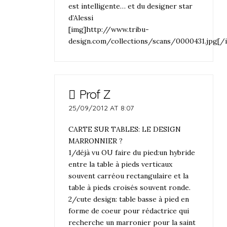
est intelligente… et du designer star
d’Alessi
[img]http://www.tribu-
design.com/collections/scans/0000431.jpg[/
Prof Z
25/09/2012 AT 8:07
CARTE SUR TABLES: LE DESIGN
MARRONNIER ?
1/déjà vu OU faire du pied:un hybride
entre la table à pieds verticaux
souvent carréou rectangulaire et la
table à pieds croisés souvent ronde.
2/cute design: table basse à pied en
forme de coeur pour rédactrice qui
recherche un marronier pour la saint