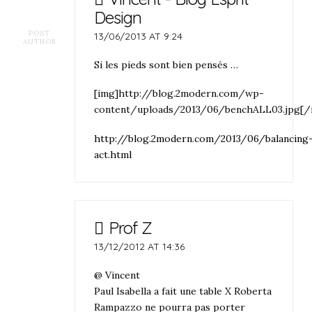
Design
POST
13/06/2013 AT 9:24
AUTHOR
Si les pieds sont bien pensés …
[img]http://blog.2modern.com/wp-
content/uploads/2013/06/benchALL03.jpg[/
http://blog.2modern.com/2013/06/balancing
act.html
Prof Z
13/12/2012 AT 14:36
@ Vincent
Paul Isabella a fait une table X Roberta
Rampazzo ne pourra pas porter