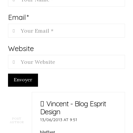
Email
*
Website
Envoyer
Vincent - Blog Esprit
Design
POST
13/06/2013 AT 9:51
AUTHOR
bluffant ..