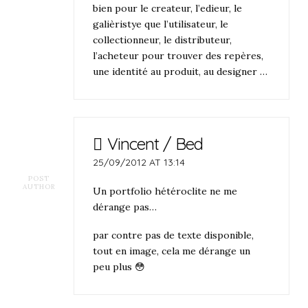
bien pour le createur, l’edieur, le
galièristye que l’utilisateur, le
collectionneur, le distributeur,
l’acheteur pour trouver des repères,
une identité au produit, au designer …
Vincent / Bed
25/09/2012 AT 13:14
POST
AUTHOR
Un portfolio hétéroclite ne me
dérange pas…
par contre pas de texte disponible,
tout en image, cela me dérange un
peu plus 😳