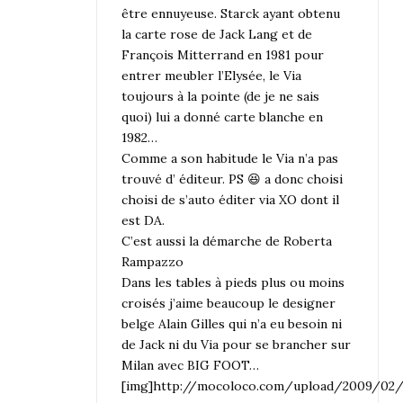
être ennuyeuse. Starck ayant obtenu
la carte rose de Jack Lang et de
François Mitterrand en 1981 pour
entrer meubler l’Elysée, le Via
toujours à la pointe (de je ne sais
quoi) lui a donné carte blanche en
1982…
Comme a son habitude le Via n’a pas
trouvé d’ éditeur. PS 😆 a donc choisi
choisi de s’auto éditer via XO dont il
est DA.
C’est aussi la démarche de Roberta
Rampazzo
Dans les tables à pieds plus ou moins
croisés j’aime beaucoup le designer
belge Alain Gilles qui n’a eu besoin ni
de Jack ni du Via pour se brancher sur
Milan avec BIG FOOT…
[img]http://mocoloco.com/upload/2009/02/m