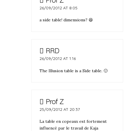
26/09/2012 AT 8:05
a side table! dimensions? 😆
RRD
26/09/2012 AT 1:16
The Illusion table is a Side table. 🙂
Prof Z
25/09/2012 AT 20:37
La table en copeaux est fortement
influencé par le travail de Kaja