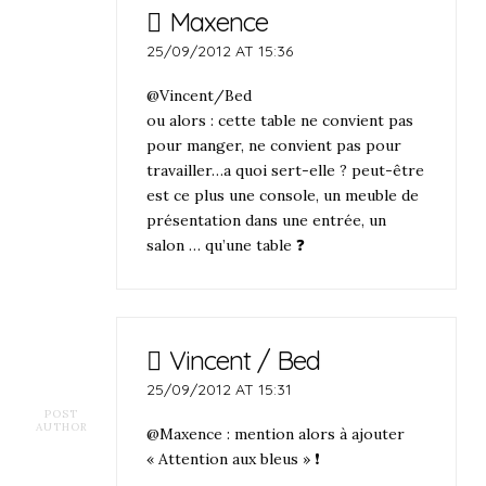
Maxence
25/09/2012 AT 15:36
@Vincent/Bed
ou alors : cette table ne convient pas
pour manger, ne convient pas pour
travailler…a quoi sert-elle ? peut-être
est ce plus une console, un meuble de
présentation dans une entrée, un
salon … qu’une table ❓
Vincent / Bed
25/09/2012 AT 15:31
POST
AUTHOR
@Maxence : mention alors à ajouter
« Attention aux bleus » ❗