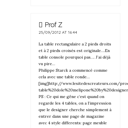
Prof Z
25/09/2012 AT 16:44
La table rectangulaire a 2 pieds droits
et à 2 pieds croisés est originale….En
table console pourquoi pas…. J’ai déjà
vu pire…
Philippe Starck a commencé comme
cela avec une table ronde…
[img]http://www.lesitedescreateurs.com/pr
table%20dole%20melipone%20by%20designer
PS : Ce qui me gêne c’est quand on
regarde les 4 tables, on a l’impression
que le designer cherche simplement à
entrer dans une page de magazine
avec 4 style differents: page meuble