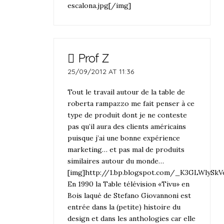
escalona.jpg[/img]
Prof Z
25/09/2012 AT 11:36
Tout le travail autour de la table de
roberta rampazzo me fait penser à ce
type de produit dont je ne conteste
pas qu’il aura des clients américains
puisque j’ai une bonne expérience
marketing… et pas mal de produits
similaires autour du monde…
[img]http://1.bp.blogspot.com/_K3GLWlyS
En 1990 la Table télévision «Tivu» en
Bois laqué de Stefano Giovannoni est
entrée dans la (petite) histoire du
design et dans les anthologies car elle