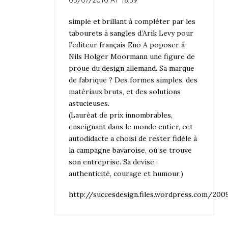
05/07/2010 AT 16:59
simple et brillant à compléter par les
tabourets à sangles d’Arik Levy pour
l’editeur français Eno A poposer à
Nils Holger Moormann une figure de
proue du design allemand. Sa marque
de fabrique ? Des formes simples, des
matériaux bruts, et des solutions
astucieuses.
(Lauréat de prix innombrables,
enseignant dans le monde entier, cet
autodidacte a choisi de rester fidèle à
la campagne bavaroise, où se trouve
son entreprise. Sa devise :
authenticité, courage et humour.)
http://succesdesign.files.wordpress.com/2