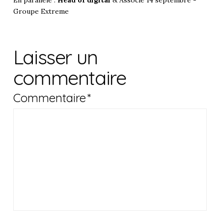
En parallèle :
Head of digital
& Associé 14 septembre -
Groupe Extreme
Laisser un
commentaire
Commentaire
*