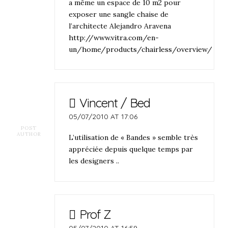
a même un espace de 10 m2 pour
exposer une sangle chaise de
l’architecte Alejandro Aravena
http://www.vitra.com/en-
un/home/products/chairless/overview/
Vincent / Bed
05/07/2010 AT 17:06
POST
AUTHOR
L’utilisation de « Bandes » semble très
appréciée depuis quelque temps par
les designers ..
Prof Z