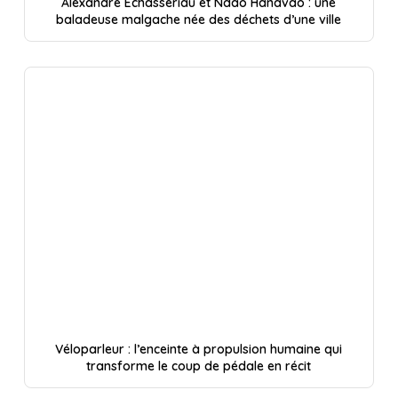
Alexandre Echasseriau et Ndao Hanavao : une
baladeuse malgache née des déchets d’une ville
Véloparleur : l’enceinte à propulsion humaine qui
transforme le coup de pédale en récit