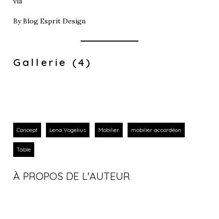
via
By
Blog Esprit Design
Gallerie (4)
Concept
Lena Vogelius
Mobilier
mobilier accordéon
Table
À PROPOS DE L'AUTEUR