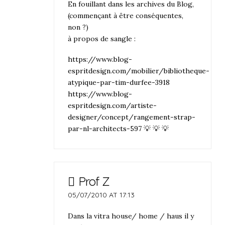
En fouillant dans les archives du Blog,
(commençant à être conséquentes,
non ?)
à propos de sangle :
https://www.blog-
espritdesign.com/mobilier/bibliotheque-
atypique-par-tim-durfee-3918
https://www.blog-
espritdesign.com/artiste-
designer/concept/rangement-strap-
par-nl-architects-597
💡 💡 💡
Prof Z
05/07/2010 AT 17:13
Dans la vitra house/ home / haus il y