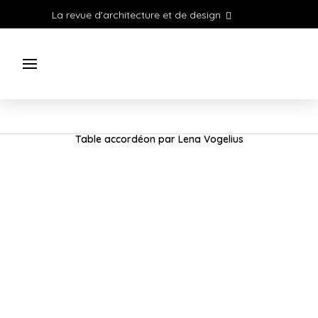
La revue d'architecture et de design
Table accordéon par Lena Vogelius