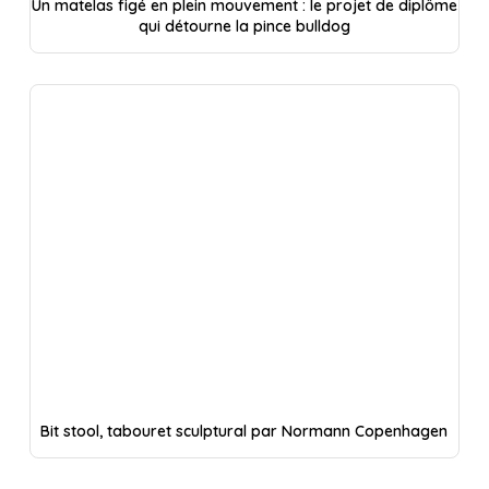
Un matelas figé en plein mouvement : le projet de diplôme
qui détourne la pince bulldog
Bit stool, tabouret sculptural par Normann Copenhagen