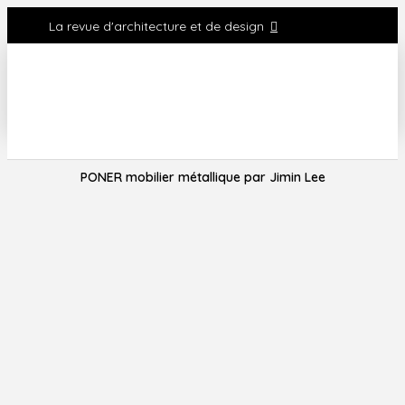
La revue d'architecture et de design
PONER mobilier métallique par Jimin Lee