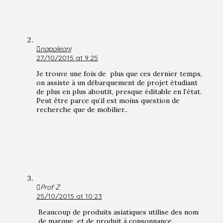
napoleoni
27/10/2015 at 9:25
Je trouve une fois de plus que ces dernier temps,
on assiste à un débarquement de projet étudiant
de plus en plus aboutit, presque éditable en l’état.
Peut être parce qu’il est moins question de
recherche que de mobilier..
Prof Z
25/10/2015 at 10:23
Beaucoup de produits asiatiques utilise des nom
de marque et de produit à consonnance