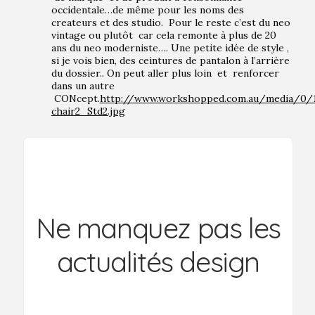
occidentale…de même pour les noms des
createurs et des studio. Pour le reste c’est du neo
vintage ou plutôt car cela remonte à plus de 20
ans du neo moderniste…. Une petite idée de style ,
si je vois bien, des ceintures de pantalon à l’arrière
du dossier.. On peut aller plus loin et renforcer
dans un autre
CONcept.
http://www.workshopped.com.au/media/0/
chair2_Std2.jpg
Ne manquez pas les
actualités design