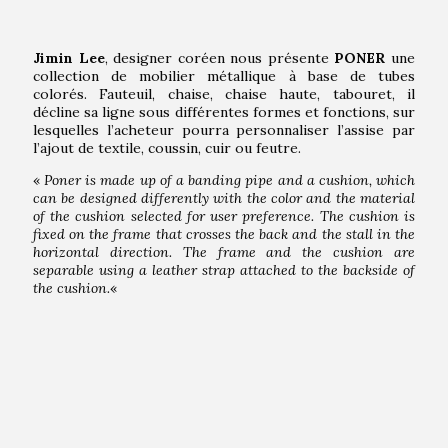
Jimin Lee
, designer coréen nous présente
PONER
une
collection de mobilier métallique à base de tubes
colorés. Fauteuil, chaise, chaise haute, tabouret, il
décline sa ligne sous différentes formes et fonctions, sur
lesquelles l’acheteur pourra personnaliser l’assise par
l’ajout de textile, coussin, cuir ou feutre.
«
Poner is made up of a banding pipe and a cushion, which
can be designed differently with the color and the material
of the cushion selected for user preference. The cushion is
fixed on the frame that crosses the back and the stall in the
horizontal direction. The frame and the cushion are
separable using a leather strap attached to the backside of
the cushion.
«