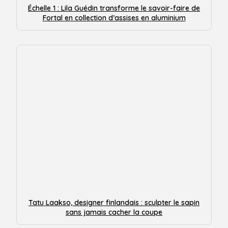
Échelle 1 : Lila Guédin transforme le savoir-faire de
Fortal en collection d’assises en aluminium
Tatu Laakso, designer finlandais : sculpter le sapin
sans jamais cacher la coupe