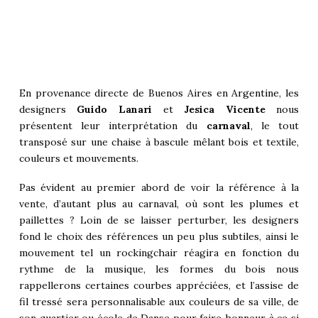
En provenance directe de Buenos Aires en
Argentine
, les
designers
Guido Lanari
et
Jesica Vicente
nous
présentent leur interprétation du
carnaval
, le tout
transposé sur une chaise à bascule mêlant bois et textile,
couleurs et mouvements.
Pas évident au premier abord de voir la référence à la
vente, d’autant plus au carnaval, où sont les plumes et
paillettes ? Loin de se laisser perturber, les designers
fond le choix des références un peu plus subtiles, ainsi le
mouvement tel un rockingchair réagira en fonction du
rythme de la musique, les formes du bois nous
rappellerons certaines courbes appréciées, et l’assise de
fil tressé sera personnalisable aux couleurs de sa ville, de
son quartier ou école de Danse pour faire honneur à ce si