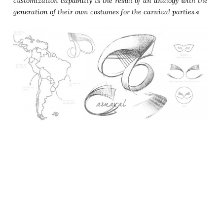
customization capability is the result of an analogy with the
generation of their own costumes for the carnival parties.
«