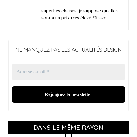
superbes chaises, je suppose qu elles
sont a un prix très élevé ?Bravo
NE MANQUEZ PAS LES ACTUALITÉS DESIGN
DANS LE MÊME RAYON