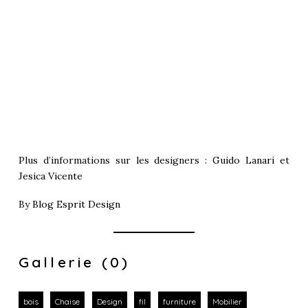
Plus d’informations sur les designers :
Guido Lanari
et
Jesica Vicente
By
Blog Esprit Design
Gallerie (0)
bois
Chaise
Design
fil
furniture
Mobilier