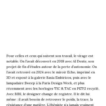
Pour celles et ceux qui suivent son travail, le virage est
notable. On l’avait découvert en 2018 avec
Al Dente
, son
projet de fin d’études autour de la perte d’autonomie. On
l’avait retrouvé en 2024 avec le miroir
Echo
, imprimé en
3D et exposé à la galerie Basia Embiricos, puis avec le
lampadaire
Sweep
à la Paris Design Week, et plus
récemment avec les horloges
TIC & TAC
en PETG recyclé.
Avec BIBI, le designer change de registre. Il le dit lui
même : il avait besoin de retrouver le poids, la trace, la
résistance d’une matière. L’ébéniste n’a jamais vraiment