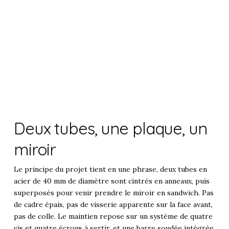
Deux tubes, une plaque, un
miroir
Le principe du projet tient en une phrase, deux tubes en
acier de 40 mm de diamètre sont cintrés en anneaux, puis
superposés pour venir prendre le miroir en sandwich. Pas
de cadre épais, pas de visserie apparente sur la face avant,
pas de colle. Le maintien repose sur un système de quatre
vis et quatre écrous à sertir, et une barre soudée intégrée