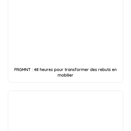
FRGMNT : 48 heures pour transformer des rebuts en
mobilier