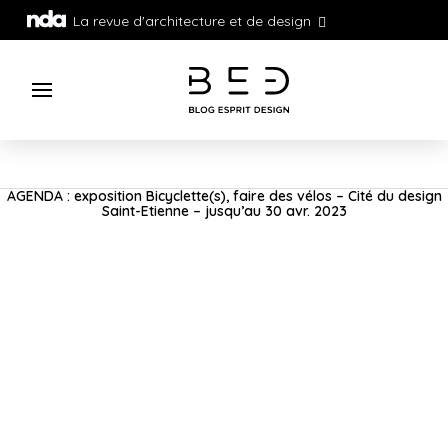
La revue d'architecture et de design
AGENDA : exposition Bicyclette(s), faire des vélos – Cité du design
Saint-Etienne – jusqu’au 30 avr. 2023