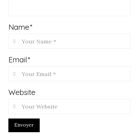
Name
*
Email
*
Website
Envoyer